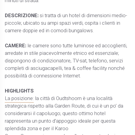
minuti di strada.
DESCRIZIONE:
si tratta di un hotel di dimensioni medio-
piccole; ubicato su ampi spazi verdi, ospita i clienti in
camere doppie ed in comodi bungalows.
CAMERE:
le camere sono tutte luminose ed accoglienti,
arredate in stile piacevolmente etnico ed essenziale;
dispongono di condizionatore, TV-sat, telefono, servizi
completi di asciugacapelli, tea & coffee facility nonché
possibilità di connessione Internet.
HIGHLIGHTS
La posizione:
la città di Oudtshoorn è una località
strategica rispetto alla Garden Route, di cui è un po’ da
considerarsi il capoluogo; questo ottimo hotel
rappresenta un punto d’appoggio ideale per questa
splendida zona e per il Karoo