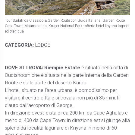
Tour Sudafrica Classico & Garden Route con Guida Italiana. Garden Route,
Cape Town, Mpumalanga, Kruger National Park - offerte hotel knysna lagoon
ed oteniqua
CATEGORIA:
LODGE
DOVE SI TROVA: Riempie Estate
è situato nella città di
Oudtshoorn che è situata nella parte interna della Garden
Route e sulle porte del deserto Karoo
L’hotel, situato nell‘area urbana, è comodissimo per
visitare il centro città e si trova a non più di 35 minuti
d’auto dall’aeroporto di George.
In direzione ovest, dista circa 200 km da Cape Aghulas e
meno di 400 da Cape Town; in direzione est si giunge alla
splendida località lagunare di Knysna in meno di 60