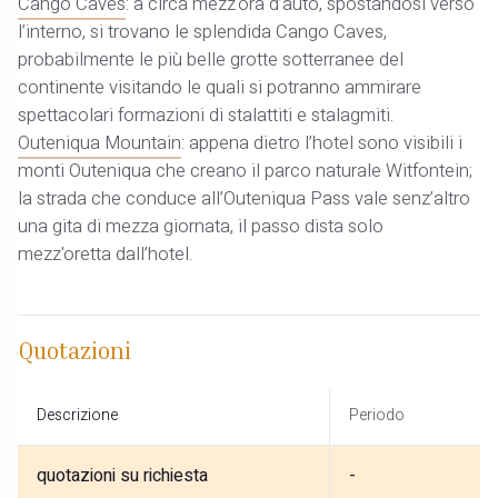
Cango Caves
: a circa mezz'ora d’auto, spostandosi verso
l’interno, si trovano le splendida Cango Caves,
probabilmente le più belle grotte sotterranee del
continente visitando le quali si potranno ammirare
spettacolari formazioni di stalattiti e stalagmiti.
Outeniqua Mountain
: appena dietro l’hotel sono visibili i
monti Outeniqua che creano il parco naturale Witfontein;
la strada che conduce all’Outeniqua Pass vale senz’altro
una gita di mezza giornata, il passo dista solo
mezz'oretta dall’hotel.
Quotazioni
Descrizione
Periodo
quotazioni su richiesta
-