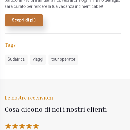
particolari? Allora affidati a noi, vedrai che ogni minimo dettaglio
sarà curato per rendere la tua vacanza indimenticabile!
Scopri di più
Tags
Sudafrica
viaggi
tour operator
Le nostre recensioni
Cosa dicono di noi i nostri clienti