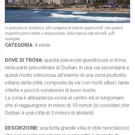
Vi portiamo in Sudafrica, alla scoperta di tutte le opportunitÃ che questa
magnifica terra mette a disposizione, dalla Natura alle attivitÃ piÃ¹
variegate
CATEGORIA
: 4 stelle
DOVE SI TROVA:
questa piacevole guesthouse si trova
nella parte precollinare di Durban, in una via secondaria e
quindi molto silenziosa, all‘interno di una zona piuttosto
elitaria della città, composta da vie con molti alberi, tante
villette e piccoli condomini di buon livello.
La zona è abbastanza vicina al centro ed al lungomare
che si raggiungono in meno di 10 minuti (si consideri che
Durban è una città di 3 milioni di abitanti).
DESCRIZIONE:
una bella grande villa in stile neoclassico