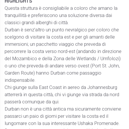
HIGHLIGHTS
Questa struttura è consigliabile a coloro che amano la
tranquillità e preferiscono una soluzione diversa dai
classici grandi alberghi di città.
Durban è senz’altro un punto nevralgico per coloro che
scelgono di visitare la costa est e per gli amanti delle
immersioni; un pacchetto viaggio che preveda di
percorrere la costa verso nord-est (andando in direzione
del Mozambico e della Zona delle Wetlands / Umfolozi)
o uno che preveda di andare verso ovest (Port St. John,
Garden Route) hanno Durban come passaggio
indispensabile.
Chi giunge sulla East Coast in aereo da Johannesburg
atterrerà in questa città, chi vi giunge via strada da nord
passerà comunque da qui.
Durban non è una città antica ma sicuramente conviene
passarci un paio di giorni per visitare la costa ed il
lungomare con la sua interessante Ushaka Promenade.