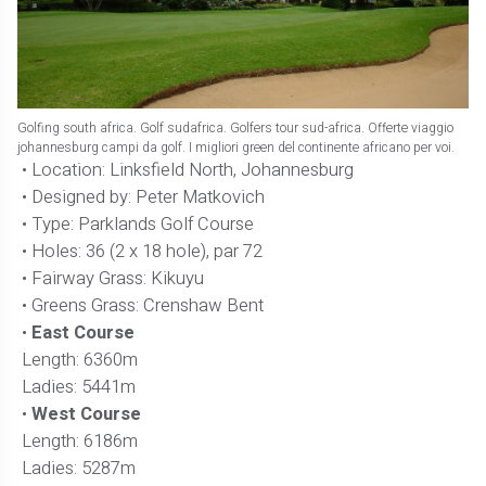
Golfing south africa. Golf sudafrica. Golfers tour sud-africa. Offerte viaggio
johannesburg campi da golf. I migliori green del continente africano per voi.
• Location: Linksfield North, Johannesburg
• Designed by: Peter Matkovich
• Type: Parklands Golf Course
• Holes: 36 (2 x 18 hole), par 72
• Fairway Grass: Kikuyu
• Greens Grass: Crenshaw Bent
•
East Course
Length: 6360m
Ladies: 5441m
•
West Course
Length: 6186m
Ladies: 5287m