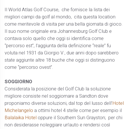
Il World Atlas Golf Course, che fornisce la lista dei
migliori campi da golf al mondo, cita questa location
come meritevole di visita per una bella giornata di gioco.
Il suo nome originale era Johannesburg Golf Club e
contava solo quello che oggi si identifica come
“percorso est”, l’aggiunta della definizione “reale” fu
voluta nel 1931 da Giorgio V ; due anni dopo sarebbero
state aggiunte altre 18 buche che oggi si distinguono
come “percorso ovest”.
SOGGIORNO
Considerata la posizione del Golf Club la soluzione
migliore consiste nel soggiornare a Sandton dove
proponiamo diverse soluzioni, dal top del lusso dell’
Hotel
Michelangelo
a ottimi hotel 4 stelle come per esempio il
Balalaika Hotel
oppure il Southern Sun Grayston; per chi
non desiderasse noleggiare un’auto e rendersi così