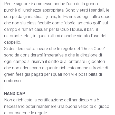
Per le signore è ammesso anche l'uso della gonna
purchè di lunghezza appropriata. Sono vietati i sandali, le
scarpe da ginnastica, i jeans, le T-shirts ed ogni altro capo
che non sia classificabile come "abbigliamento golf" sul
campo e "smart casual" per la Club House, il bar, il
ristorante, etc. ; in questi ultimi è anche vietato l'uso del
cappello.
Si desidera sottolineare che le regole del “Dress Code”
sono da considerarsi imperative e che la direzione di
ogni campo si riserva il diritto di allontanare i giocatori
che non aderiscano a quanto richiesto anche a fronte di
green fees già pagati per i quali non vi è possibilità di
rimborso.
HANDICAP
Non è richiesta la certificazione dell'handicap ma è
necessario poter mantenere una buona velocità di gioco
e conoscerne le regole.