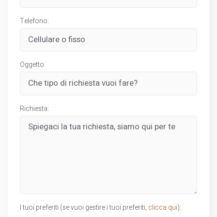
Telefono:
Oggetto:
Richiesta:
I tuoi preferiti (se vuoi gestire i tuoi preferiti,
clicca qui
):