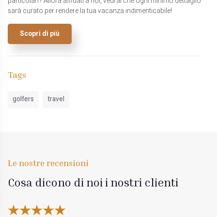
particolari? Allora affidati a noi, vedrai che ogni minimo dettaglio
sarà curato per rendere la tua vacanza indimenticabile!
Scopri di più
Tags
golfers
travel
Le nostre recensioni
Cosa dicono di noi i nostri clienti