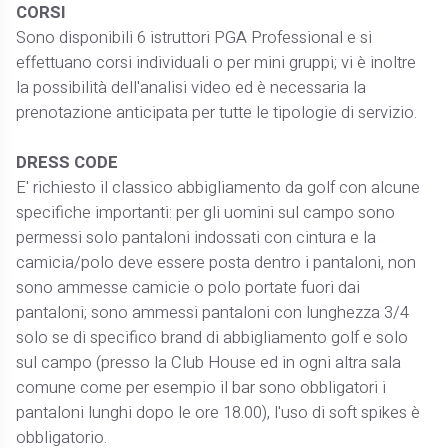
CORSI
Sono disponibili 6 istruttori PGA Professional e si
effettuano corsi individuali o per mini gruppi; vi è inoltre
la possibilità dell'analisi video ed è necessaria la
prenotazione anticipata per tutte le tipologie di servizio.
DRESS CODE
E' richiesto il classico abbigliamento da golf con alcune
specifiche importanti: per gli uomini sul campo sono
permessi solo pantaloni indossati con cintura e la
camicia/polo deve essere posta dentro i pantaloni, non
sono ammesse camicie o polo portate fuori dai
pantaloni; sono ammessi pantaloni con lunghezza 3/4
solo se di specifico brand di abbigliamento golf e solo
sul campo (presso la Club House ed in ogni altra sala
comune come per esempio il bar sono obbligatori i
pantaloni lunghi dopo le ore 18.00), l'uso di soft spikes è
obbligatorio.