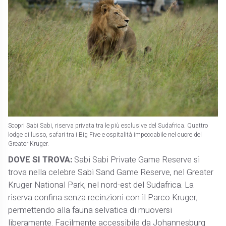
Scopri Sabi Sabi, riserva privata tra le più esclusive del Sudafrica. Quattro
lodge di lusso, safari tra i Big Five e ospitalità impeccabile nel cuore del
Greater Kruger.
DOVE SI TROVA:
Sabi Sabi Private Game Reserve si
trova nella celebre Sabi Sand Game Reserve, nel Greater
Kruger National Park, nel nord-est del Sudafrica. La
riserva confina senza recinzioni con il Parco Kruger,
permettendo alla fauna selvatica di muoversi
liberamente. Facilmente accessibile da Johannesburg