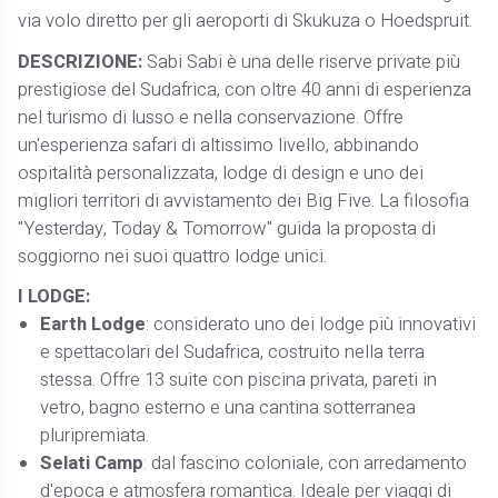
via volo diretto per gli aeroporti di Skukuza o Hoedspruit.
DESCRIZIONE:
Sabi Sabi è una delle riserve private più
prestigiose del Sudafrica, con oltre 40 anni di esperienza
nel turismo di lusso e nella conservazione. Offre
un'esperienza safari di altissimo livello, abbinando
ospitalità personalizzata, lodge di design e uno dei
migliori territori di avvistamento dei Big Five. La filosofia
"Yesterday, Today & Tomorrow" guida la proposta di
soggiorno nei suoi quattro lodge unici.
I LODGE:
Earth Lodge
: considerato uno dei lodge più innovativi
e spettacolari del Sudafrica, costruito nella terra
stessa. Offre 13 suite con piscina privata, pareti in
vetro, bagno esterno e una cantina sotterranea
pluripremiata.
Selati Camp
: dal fascino coloniale, con arredamento
d'epoca e atmosfera romantica. Ideale per viaggi di