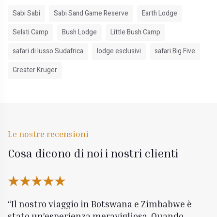
Sabi Sabi
Sabi Sand Game Reserve
Earth Lodge
Selati Camp
Bush Lodge
Little Bush Camp
safari di lusso Sudafrica
lodge esclusivi
safari Big Five
Greater Kruger
Le nostre recensioni
Cosa dicono di noi i nostri clienti
Il nostro viaggio in Botswana e Zimbabwe è
stato un'esperienza meravigliosa. Quando