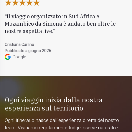
Il viaggio organizzato in Sud Africa e
Mozambico da Simona è andato ben oltre le
nostre aspettative.
Cristiana Carlino
Pubblicato a giugno 2026
Google
Ogni viaggio inizia dalla nostra
esperienza sul territorio
Ogni itinerario nasce dall'esperienza diretta del nostro
team. Visitiamo regolarmente lodge, riserve naturali e