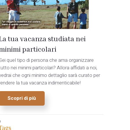
La tua vacanza studiata nei
minimi particolari
Sei quel tipo di persona che ama organizzare
tutto nei minimi particolari? Allora affidati a noi,
vedrai che ogni minimo dettaglio sarà curato per
rendere la tua vacanza indimenticabile!
Scopri di più
o
Tags