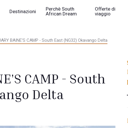
Perchè South
Offerte di
Destinazioni
African Dream
viaggio
RY BAINE'S CAMP - South East (NG32) Okavango Delta
E'S CAMP - South
vango Delta