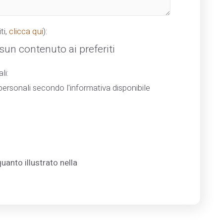
ti,
clicca qui
):
un contenuto ai preferiti
li:
ersonali secondo l'informativa disponibile
uanto illustrato nella