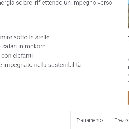
rgia solare, riflettendo un impegno verso
mire sotto le stelle
e safari in mokoro
 con elefanti
e impegnato nella sostenibilità
o
Trattamento
Prezz