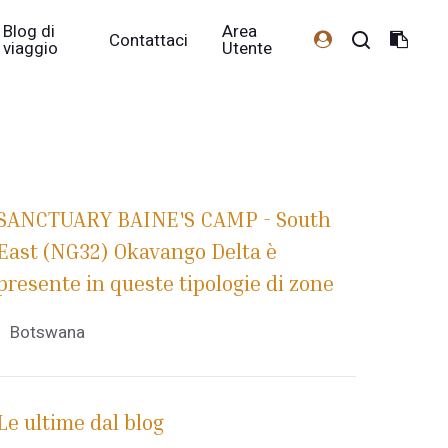
Blog di
Area
Contattaci
viaggio
Utente
SANCTUARY BAINE'S CAMP - South
East (NG32) Okavango Delta è
presente in queste tipologie di zone
Botswana
Le ultime dal blog