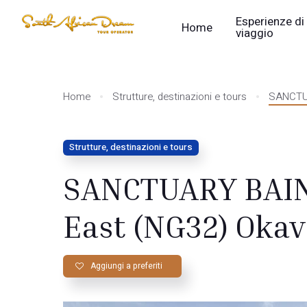
Esperienze di
Home
viaggio
Home
Strutture, destinazioni e tours
SANCTUA
Strutture, destinazioni e tours
SANCTUARY BAIN
East (NG32) Oka
Aggiungi a preferiti