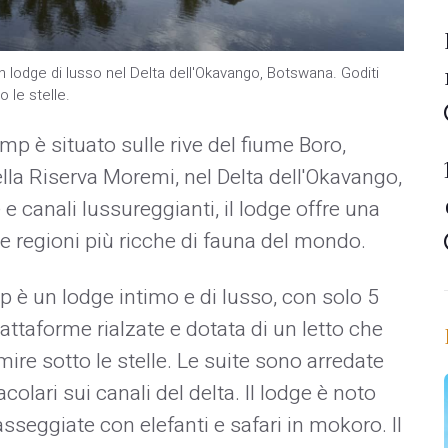
n lodge di lusso nel Delta dell'Okavango, Botswana. Goditi
o le stelle.
mp è situato sulle rive del fiume Boro,
ella Riserva Moremi, nel Delta dell'Okavango,
canali lussureggianti, il lodge offre una
le regioni più ricche di fauna del mondo.
 è un lodge intimo e di lusso, con solo 5
iattaforme rialzate e dotata di un letto che
ire sotto le stelle. Le suite sono arredate
colari sui canali del delta. Il lodge è noto
asseggiate con elefanti e safari in mokoro. Il