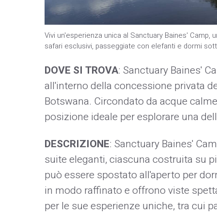
Vivi un'esperienza unica al Sanctuary Baines' Camp, u
safari esclusivi, passeggiate con elefanti e dormi sott
DOVE SI TROVA
: Sanctuary Baines' Ca
all'interno della concessione privata d
Botswana. Circondato da acque calme e 
posizione ideale per esplorare una del
DESCRIZIONE
: Sanctuary Baines' Camp
suite eleganti, ciascuna costruita su p
può essere spostato all'aperto per dorm
in modo raffinato e offrono viste spetta
per le sue esperienze uniche, tra cui p