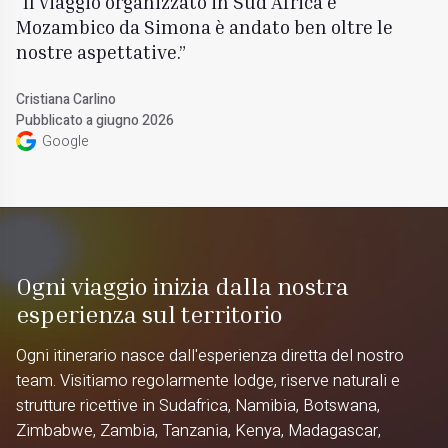
Il viaggio organizzato in Sud Africa e
Mozambico da Simona è andato ben oltre le
nostre aspettative.
Cristiana Carlino
Pubblicato a giugno 2026
Google
Ogni viaggio inizia dalla nostra
esperienza sul territorio
Ogni itinerario nasce dall'esperienza diretta del nostro
team. Visitiamo regolarmente lodge, riserve naturali e
strutture ricettive in Sudafrica, Namibia, Botswana,
Zimbabwe, Zambia, Tanzania, Kenya, Madagascar,