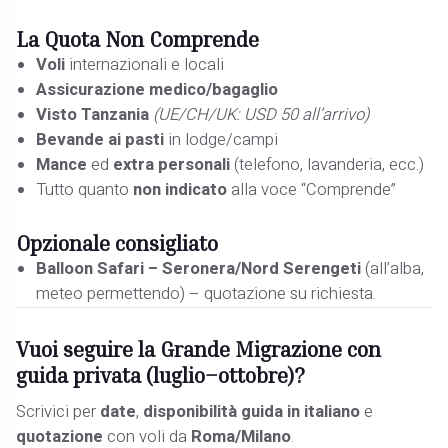
La Quota
Non Comprende
Voli
internazionali e locali
Assicurazione medico/bagaglio
Visto Tanzania
(UE/CH/UK: USD 50 all’arrivo)
Bevande ai pasti
in lodge/campi
Mance
ed
extra personali
(telefono, lavanderia, ecc.)
Tutto quanto
non indicato
alla voce “Comprende”
Opzionale consigliato
Balloon Safari – Seronera/Nord Serengeti
(all’alba,
meteo permettendo) – quotazione su richiesta.
Vuoi seguire la Grande Migrazione con
guida privata (luglio–ottobre)?
Scrivici per
date
,
disponibilità guida in italiano
e
quotazione
con voli da
Roma/Milano
.