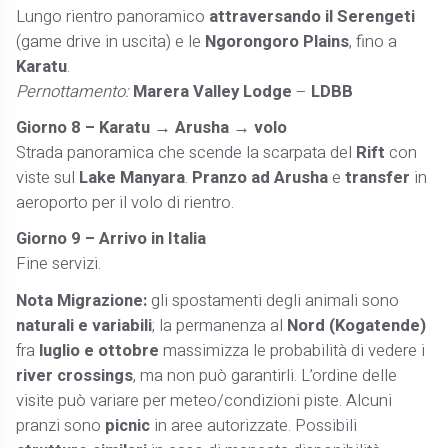
Lungo rientro panoramico
attraversando il Serengeti
(game drive in uscita) e le
Ngorongoro Plains
, fino a
Karatu
.
Pernottamento:
Marera Valley Lodge
–
LDBB
Giorno 8 – Karatu → Arusha → volo
Strada panoramica che scende la scarpata del
Rift
con
viste sul
Lake Manyara
.
Pranzo ad Arusha
e
transfer
in
aeroporto per il volo di rientro.
Giorno 9 – Arrivo in Italia
Fine servizi.
Nota Migrazione:
gli spostamenti degli animali sono
naturali e variabili
; la permanenza al
Nord (Kogatende)
fra
luglio e ottobre
massimizza le probabilità di vedere i
river crossings
, ma non può garantirli. L’ordine delle
visite può variare per meteo/condizioni piste. Alcuni
pranzi sono
picnic
in aree autorizzate. Possibili