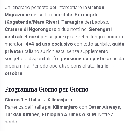
Un itinerario pensato per intercettare la
Grande
Migrazione
nel settore
nord del Serengeti
(Kogatende/Mara River)
:
Tarangire
dei baobab, il
Cratere di Ngorongoro
e due notti nel
Serengeti
centrale + nord
per seguire gnu e zebre lungo i corridoi
migratori.
4×4 ad uso esclusivo
con tetto apribile,
guida
privata
(italiano su richiesta, senza supplemento –
soggetto a disponibilità) e
pensione completa
come da
programma. Periodo operativo consigliato:
luglio →
ottobre
.
Programma Giorno per Giorno
Giorno 1 – Italia → Kilimanjaro
Partenza dall’Italia per
Kilimanjaro
con
Qatar Airways,
Turkish Airlines, Ethiopian Airlines o KLM
. Notte a
bordo.