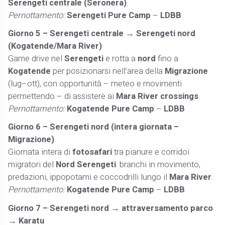
Serengeti centrale (Seronera)
.
Pernottamento:
Serengeti Pure Camp
–
LDBB
Giorno 5 – Serengeti centrale → Serengeti nord
(Kogatende/Mara River)
Game drive nel
Serengeti
e rotta a
nord
fino a
Kogatende
per posizionarsi nell’area della
Migrazione
(lug–ott), con opportunità – meteo e movimenti
permettendo – di assistere ai
Mara River crossings
.
Pernottamento:
Kogatende Pure Camp
–
LDBB
Giorno 6 – Serengeti nord (intera giornata –
Migrazione)
Giornata intera di
fotosafari
tra pianure e corridoi
migratori del
Nord Serengeti
: branchi in movimento,
predazioni, ippopotami e coccodrilli lungo il
Mara River
.
Pernottamento:
Kogatende Pure Camp
–
LDBB
Giorno 7 – Serengeti nord → attraversamento parco
→ Karatu