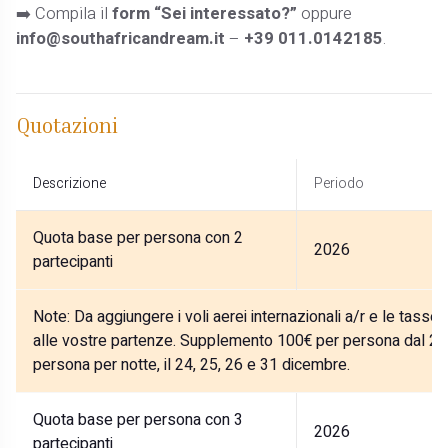
➡️ Compila il
form “Sei interessato?”
oppure
info@southafricandream.it
–
+39 011.0142185
.
Quotazioni
Descrizione
Periodo
Quota base per persona con 2
2026
partecipanti
Note:
Da aggiungere i voli aerei internazionali a/r e le tasse
alle vostre partenze. Supplemento 100€ per persona dal 27
persona per notte, il 24, 25, 26 e 31 dicembre.
Quota base per persona con 3
2026
partecipanti