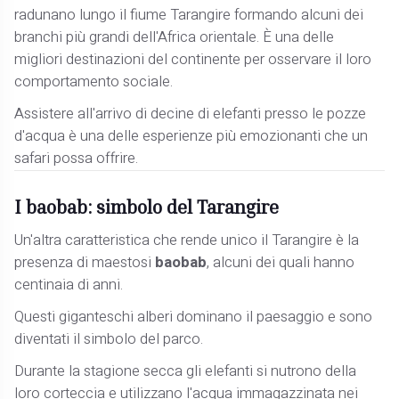
radunano lungo il fiume Tarangire formando alcuni dei
branchi più grandi dell'Africa orientale. È una delle
migliori destinazioni del continente per osservare il loro
comportamento sociale.
Assistere all'arrivo di decine di elefanti presso le pozze
d'acqua è una delle esperienze più emozionanti che un
safari possa offrire.
I baobab: simbolo del Tarangire
Un'altra caratteristica che rende unico il Tarangire è la
presenza di maestosi
baobab
, alcuni dei quali hanno
centinaia di anni.
Questi giganteschi alberi dominano il paesaggio e sono
diventati il simbolo del parco.
Durante la stagione secca gli elefanti si nutrono della
loro corteccia e utilizzano l'acqua immagazzinata nei