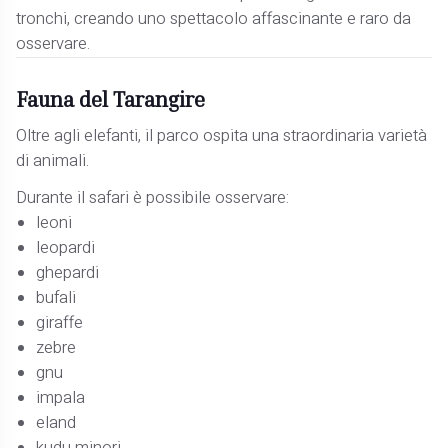
tronchi, creando uno spettacolo affascinante e raro da
osservare.
Fauna del Tarangire
Oltre agli elefanti, il parco ospita una straordinaria varietà
di animali.
Durante il safari è possibile osservare:
leoni
leopardi
ghepardi
bufali
giraffe
zebre
gnu
impala
eland
kudu minori