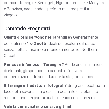
combini Tarangire, Serengeti, Ngorongoro, Lake Manyara
e Zanzibar, scegliendo il periodo migliore per il tuo
viaggio.
Domande Frequenti
Quanti giorni servono nel Tarangire?
Generalmente
consigliamo
1 o 2 notti
, ideali per esplorare il parco
senza fretta e inserirlo armoniosamente nel Northern
Circuit.
Per cosa è famoso il Tarangire?
Per le enormi mandrie
di elefanti, gli spettacolari baobab e l'elevata
concentrazione di fauna durante la stagione secca.
Il Tarangire è adatto ai fotografi?
Sì. I grandi baobab, la
luce della savana e la presenza costante di elefanti lo
rendono uno dei parchi più fotogenici della Tanzania.
Vale la pena visitarlo se si va già nel