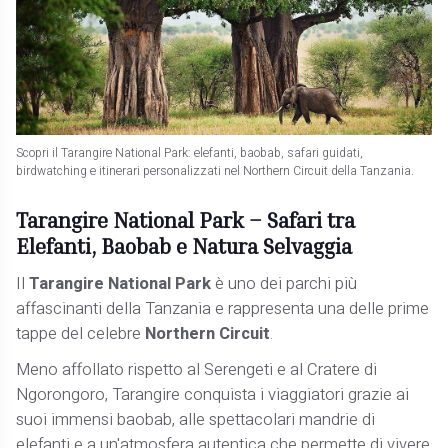
Scopri il Tarangire National Park: elefanti, baobab, safari guidati,
birdwatching e itinerari personalizzati nel Northern Circuit della Tanzania.
Tarangire National Park – Safari tra
Elefanti, Baobab e Natura Selvaggia
Il
Tarangire National Park
è uno dei parchi più
affascinanti della Tanzania e rappresenta una delle prime
tappe del celebre
Northern Circuit
.
Meno affollato rispetto al Serengeti e al Cratere di
Ngorongoro, Tarangire conquista i viaggiatori grazie ai
suoi immensi baobab, alle spettacolari mandrie di
elefanti e a un'atmosfera autentica che permette di vivere