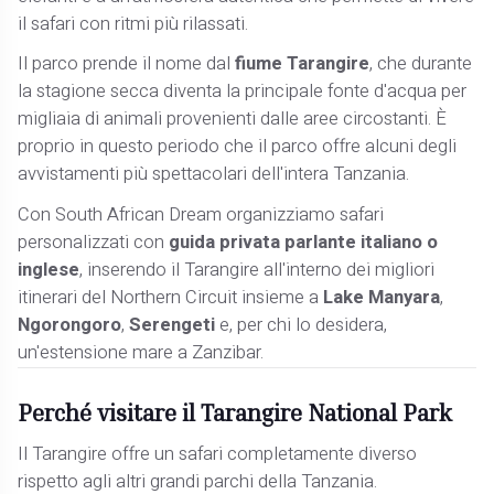
il safari con ritmi più rilassati.
Il parco prende il nome dal
fiume Tarangire
, che durante
la stagione secca diventa la principale fonte d'acqua per
migliaia di animali provenienti dalle aree circostanti. È
proprio in questo periodo che il parco offre alcuni degli
avvistamenti più spettacolari dell'intera Tanzania.
Con South African Dream organizziamo safari
personalizzati con
guida privata parlante italiano o
inglese
, inserendo il Tarangire all'interno dei migliori
itinerari del Northern Circuit insieme a
Lake Manyara
,
Ngorongoro
,
Serengeti
e, per chi lo desidera,
un'estensione mare a Zanzibar.
Perché visitare il Tarangire National Park
Il Tarangire offre un safari completamente diverso
rispetto agli altri grandi parchi della Tanzania.