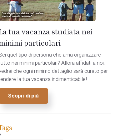
La tua vacanza studiata nei
minimi particolari
Sei quel tipo di persona che ama organizzare
tutto nei minimi particolari? Allora affidati a noi,
vedrai che ogni minimo dettaglio sarà curato per
rendere la tua vacanza indimenticabile!
Scopri di più
Tags
o