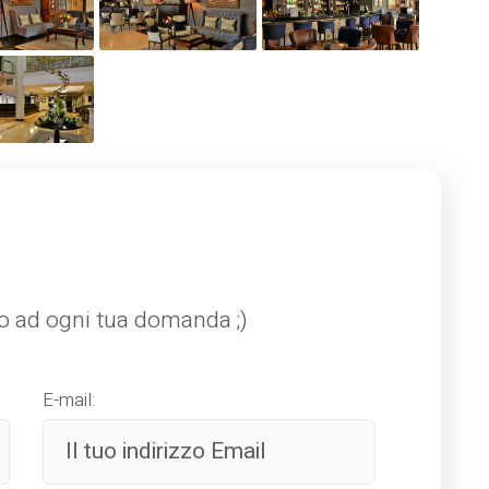
mo ad ogni tua domanda ;)
E-mail: