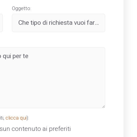
Oggetto:
ti,
clicca qui
):
un contenuto ai preferiti