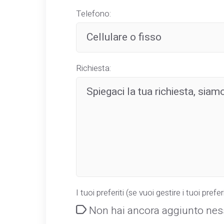
Telefono:
Richiesta:
I tuoi preferiti (se vuoi gestire i tuoi preferi
Non hai ancora aggiunto ness