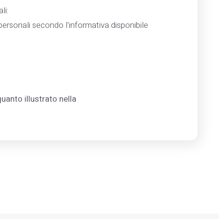
li:
ersonali secondo l'informativa disponibile
uanto illustrato nella