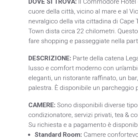
DOVE SI TROVA:
Il Commodore Hotel è 
cuore della città, vicino al mare e al V
nevralgico della vita cittadina di Cape
Town dista circa 22 chilometri. Questo 
fare shopping e passeggiate nella parte
DESCRIZIONE:
Parte della catena Le
lusso e comfort moderno con un'ambien
eleganti, un ristorante raffinato, un b
palestra. È disponibile un parcheggio pr
CAMERE:
Sono disponibili diverse tipo
condizionatore, servizi privati, tea & cof
Su richiesta e a pagamento è disponibi
Standard Room:
Camere confortevoli