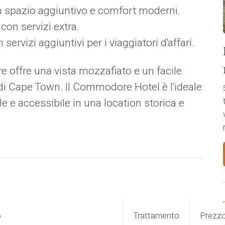
on spazio aggiuntivo e comfort moderni.
on servizi extra.
ervizi aggiuntivi per i viaggiatori d'affari.
e offre una vista mozzafiato e un facile
 di Cape Town. Il Commodore Hotel è l'ideale
e e accessibile in una location storica e
o
Trattamento
Prezz