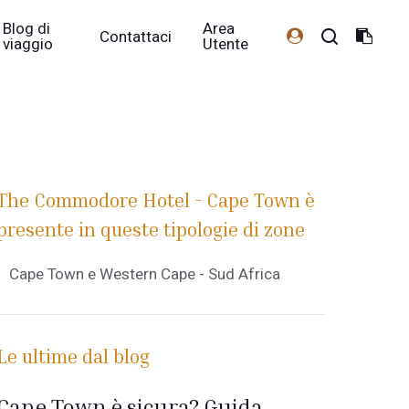
Blog di
Area
Contattaci
viaggio
Utente
The Commodore Hotel - Cape Town è
presente in queste tipologie di zone
Cape Town e Western Cape - Sud Africa
Le ultime dal blog
Cape Town è sicura? Guida