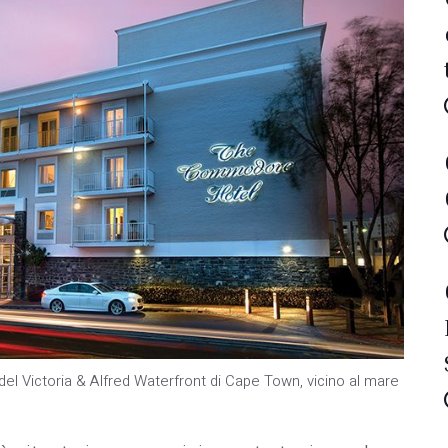
el Victoria & Alfred Waterfront di Cape Town, vicino al mare