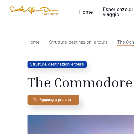
Esperienze di
Home
viaggio
Home
Strutture, destinazioni e tours
The Com
Strutture, destinazioni e tours
The Commodore 
Aggiungi a preferiti