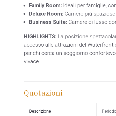
Family Room:
Ideali per famiglie, c
Deluxe Room:
Camere più spaziose c
Business Suite:
Camere di lusso con s
HIGHLIGHTS:
La posizione spettacolar
accesso alle attrazioni del Waterfront
per chi cerca un soggiorno confortevol
vivace.
Quotazioni
Descrizione
Period