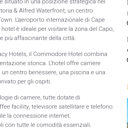
situato in una posizione strategica nel
ictoria & Alfred Waterfront, un centro
 Town. L'aeroporto internazionale di Cape
hotel è ideale per visitare la zona del Capo,
 più affascinante della città.
gacy Hotels, il Commodore Hotel combina
tazione storica. L'hotel offre camere
ar, un centro benessere, una piscina e una
ivato per gli ospiti.
logie di camere, tutte dotate di
fee facility, televisore satellitare e telefono.
le la connessione internet.
 con tutte le comodità essenziali.