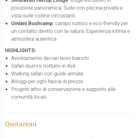
Simbavati Hilltop Lodge
: lodge esclusivo in
posizione panoramica. Suite con piscina privata e
vista sulle colline circostanti.
Umlani Bushcamp
: campo rustico e eco-friendly per
un contatto diretto con la natura. Esperienza intima e
atmosfera autentica.
HIGHLIGHTS:
Avvistamento dei rari leoni bianchi
Safari diurni e notturni in 4x4
Walking safari con guide armate
Alloggi per ogni fascia di prezzo
Progetti attivi di conservazione e supporto alle
comunità locali
Quotazioni