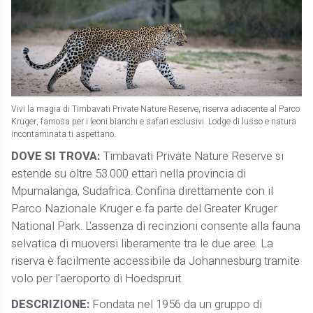
Vivi la magia di Timbavati Private Nature Reserve, riserva adiacente al Parco
Kruger, famosa per i leoni bianchi e safari esclusivi. Lodge di lusso e natura
incontaminata ti aspettano.
DOVE SI TROVA:
Timbavati Private Nature Reserve si
estende su oltre 53.000 ettari nella provincia di
Mpumalanga, Sudafrica. Confina direttamente con il
Parco Nazionale Kruger e fa parte del Greater Kruger
National Park. L'assenza di recinzioni consente alla fauna
selvatica di muoversi liberamente tra le due aree. La
riserva è facilmente accessibile da Johannesburg tramite
volo per l'aeroporto di Hoedspruit.
DESCRIZIONE:
Fondata nel 1956 da un gruppo di