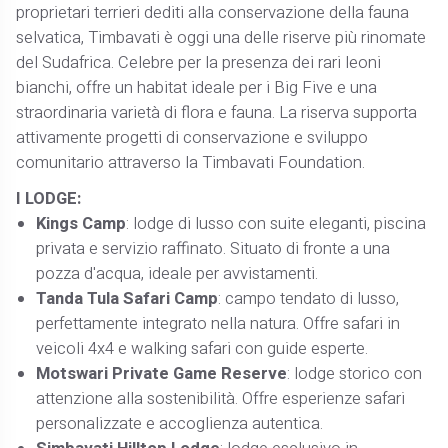
proprietari terrieri dediti alla conservazione della fauna
selvatica, Timbavati è oggi una delle riserve più rinomate
del Sudafrica. Celebre per la presenza dei rari leoni
bianchi, offre un habitat ideale per i Big Five e una
straordinaria varietà di flora e fauna. La riserva supporta
attivamente progetti di conservazione e sviluppo
comunitario attraverso la Timbavati Foundation.
I LODGE:
Kings Camp
: lodge di lusso con suite eleganti, piscina
privata e servizio raffinato. Situato di fronte a una
pozza d'acqua, ideale per avvistamenti.
Tanda Tula Safari Camp
: campo tendato di lusso,
perfettamente integrato nella natura. Offre safari in
veicoli 4x4 e walking safari con guide esperte.
Motswari Private Game Reserve
: lodge storico con
attenzione alla sostenibilità. Offre esperienze safari
personalizzate e accoglienza autentica.