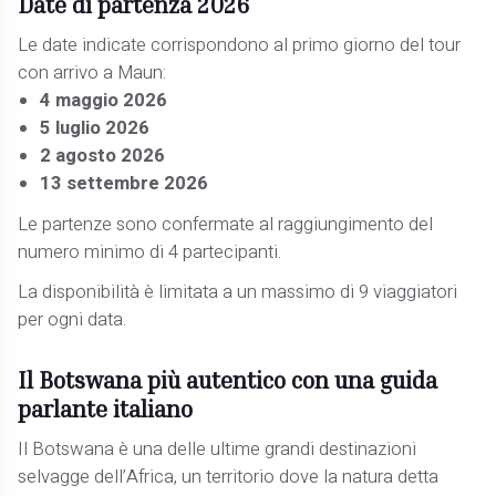
Date di partenza 2026
Le date indicate corrispondono al primo giorno del tour
con arrivo a Maun:
4 maggio 2026
5 luglio 2026
2 agosto 2026
13 settembre 2026
Le partenze sono confermate al raggiungimento del
numero minimo di 4 partecipanti.
La disponibilità è limitata a un massimo di 9 viaggiatori
per ogni data.
Il Botswana più autentico con una guida
parlante italiano
Il Botswana è una delle ultime grandi destinazioni
selvagge dell’Africa, un territorio dove la natura detta