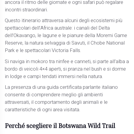
ancora il ritmo delle giornate e ogni safari può regalare
incontri straordinari.
Questo itinerario attraversa alcuni degli ecosistemi più
spettacolari dell’Africa australe: i canali del Delta
dell’Okavango, le lagune e le pianure della Moremi Game
Reserve, la natura selvaggia di Savuti, il Chobe National
Park e le spettacolari Victoria Falls.
Si naviga in mokoro tra ninfee e canneti, si parte all’alba a
bordo di veicoli 4×4 aperti, si pranza nel bush e si dorme
in lodge e campi tendati immersi nella natura.
La presenza di una guida certificata parlante italiano
consente di comprendere meglio gli ambienti
attraversati, il comportamento degli animali e le
caratteristiche di ogni area visitata.
Perché scegliere il Botswana Wild Trail