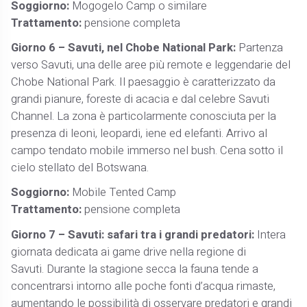
Soggiorno:
Mogogelo Camp o similare
Trattamento:
pensione completa
Giorno 6 – Savuti, nel Chobe National Park:
Partenza
verso Savuti, una delle aree più remote e leggendarie del
Chobe National Park. Il paesaggio è caratterizzato da
grandi pianure, foreste di acacia e dal celebre Savuti
Channel. La zona è particolarmente conosciuta per la
presenza di leoni, leopardi, iene ed elefanti. Arrivo al
campo tendato mobile immerso nel bush. Cena sotto il
cielo stellato del Botswana.
Soggiorno:
Mobile Tented Camp
Trattamento:
pensione completa
Giorno 7 – Savuti: safari tra i grandi predatori:
Intera
giornata dedicata ai game drive nella regione di
Savuti. Durante la stagione secca la fauna tende a
concentrarsi intorno alle poche fonti d’acqua rimaste,
aumentando le possibilità di osservare predatori e grandi