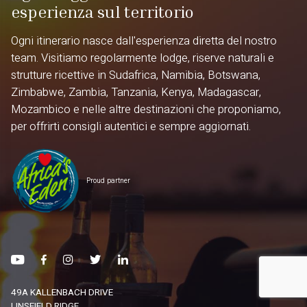
esperienza sul territorio
Ogni itinerario nasce dall'esperienza diretta del nostro
team. Visitiamo regolarmente lodge, riserve naturali e
strutture ricettive in Sudafrica, Namibia, Botswana,
Zimbabwe, Zambia, Tanzania, Kenya, Madagascar,
Mozambico e nelle altre destinazioni che proponiamo,
per offrirti consigli autentici e sempre aggiornati.
Proud partner
49A KALLENBACH DRIVE
LINSFIELD RIDGE