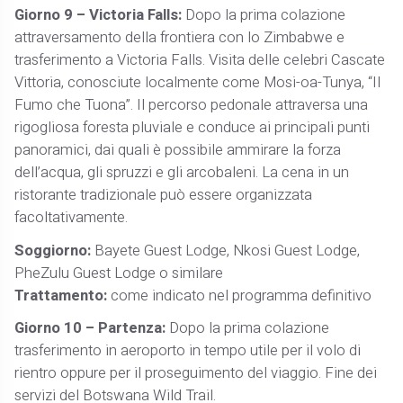
Giorno 9 – Victoria Falls:
Dopo la prima colazione
attraversamento della frontiera con lo Zimbabwe e
trasferimento a Victoria Falls. Visita delle celebri Cascate
Vittoria, conosciute localmente come Mosi-oa-Tunya, “Il
Fumo che Tuona”. Il percorso pedonale attraversa una
rigogliosa foresta pluviale e conduce ai principali punti
panoramici, dai quali è possibile ammirare la forza
dell’acqua, gli spruzzi e gli arcobaleni. La cena in un
ristorante tradizionale può essere organizzata
facoltativamente.
Soggiorno:
Bayete Guest Lodge, Nkosi Guest Lodge,
PheZulu Guest Lodge o similare
Trattamento:
come indicato nel programma definitivo
Giorno 10 – Partenza:
Dopo la prima colazione
trasferimento in aeroporto in tempo utile per il volo di
rientro oppure per il proseguimento del viaggio. Fine dei
servizi del Botswana Wild Trail.