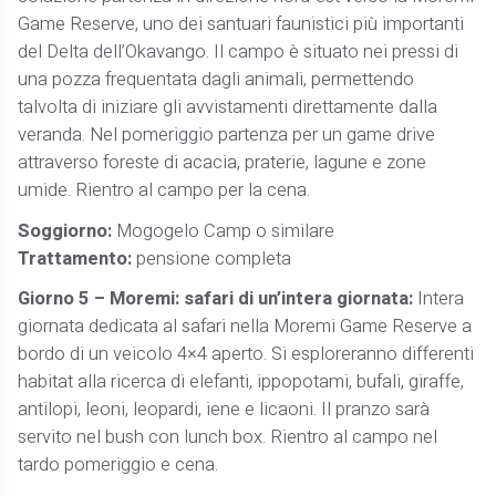
Game Reserve, uno dei santuari faunistici più importanti
del Delta dell’Okavango. Il campo è situato nei pressi di
una pozza frequentata dagli animali, permettendo
talvolta di iniziare gli avvistamenti direttamente dalla
veranda. Nel pomeriggio partenza per un game drive
attraverso foreste di acacia, praterie, lagune e zone
umide. Rientro al campo per la cena.
Soggiorno:
Mogogelo Camp o similare
Trattamento:
pensione completa
Giorno 5 – Moremi: safari di un’intera giornata:
Intera
giornata dedicata al safari nella Moremi Game Reserve a
bordo di un veicolo 4×4 aperto. Si esploreranno differenti
habitat alla ricerca di elefanti, ippopotami, bufali, giraffe,
antilopi, leoni, leopardi, iene e licaoni. Il pranzo sarà
servito nel bush con lunch box. Rientro al campo nel
tardo pomeriggio e cena.