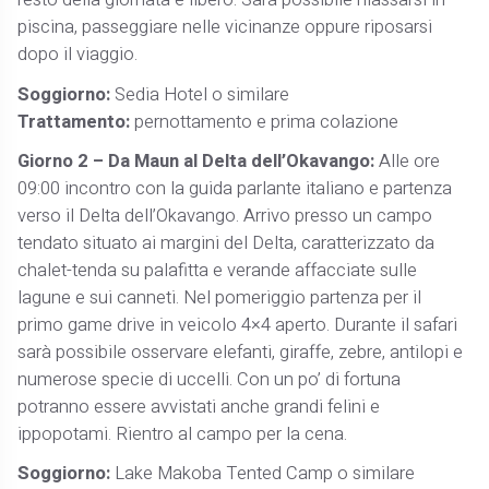
resto della giornata è libero. Sarà possibile rilassarsi in
piscina, passeggiare nelle vicinanze oppure riposarsi
dopo il viaggio.
Soggiorno:
Sedia Hotel o similare
Trattamento:
pernottamento e prima colazione
Giorno 2 – Da Maun al Delta dell’Okavango:
Alle ore
09:00 incontro con la guida parlante italiano e partenza
verso il Delta dell’Okavango. Arrivo presso un campo
tendato situato ai margini del Delta, caratterizzato da
chalet-tenda su palafitta e verande affacciate sulle
lagune e sui canneti. Nel pomeriggio partenza per il
primo game drive in veicolo 4×4 aperto. Durante il safari
sarà possibile osservare elefanti, giraffe, zebre, antilopi e
numerose specie di uccelli. Con un po’ di fortuna
potranno essere avvistati anche grandi felini e
ippopotami. Rientro al campo per la cena.
Soggiorno:
Lake Makoba Tented Camp o similare