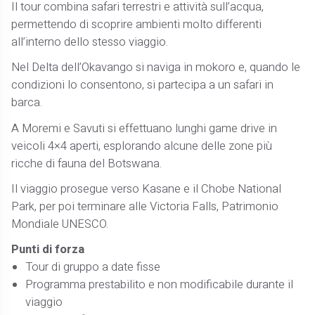
Il tour combina safari terrestri e attività sull’acqua,
permettendo di scoprire ambienti molto differenti
all’interno dello stesso viaggio.
Nel Delta dell’Okavango si naviga in mokoro e, quando le
condizioni lo consentono, si partecipa a un safari in
barca.
A Moremi e Savuti si effettuano lunghi game drive in
veicoli 4×4 aperti, esplorando alcune delle zone più
ricche di fauna del Botswana.
Il viaggio prosegue verso Kasane e il Chobe National
Park, per poi terminare alle Victoria Falls, Patrimonio
Mondiale UNESCO.
Punti di forza
Tour di gruppo a date fisse
Programma prestabilito e non modificabile durante il
viaggio