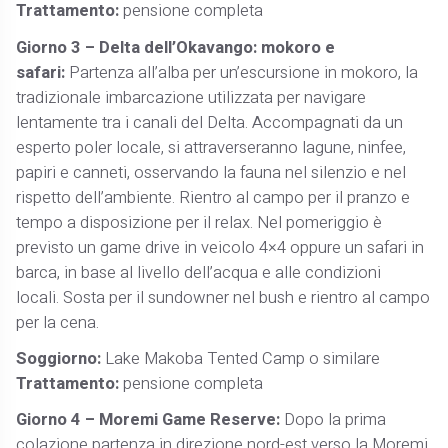
Trattamento:
pensione completa
Giorno 3 – Delta dell’Okavango: mokoro e
safari:
Partenza all’alba per un’escursione in mokoro, la
tradizionale imbarcazione utilizzata per navigare
lentamente tra i canali del Delta. Accompagnati da un
esperto poler locale, si attraverseranno lagune, ninfee,
papiri e canneti, osservando la fauna nel silenzio e nel
rispetto dell’ambiente. Rientro al campo per il pranzo e
tempo a disposizione per il relax. Nel pomeriggio è
previsto un game drive in veicolo 4×4 oppure un safari in
barca, in base al livello dell’acqua e alle condizioni
locali. Sosta per il sundowner nel bush e rientro al campo
per la cena.
Soggiorno:
Lake Makoba Tented Camp o similare
Trattamento:
pensione completa
Giorno 4 – Moremi Game Reserve:
Dopo la prima
colazione partenza in direzione nord-est verso la Moremi