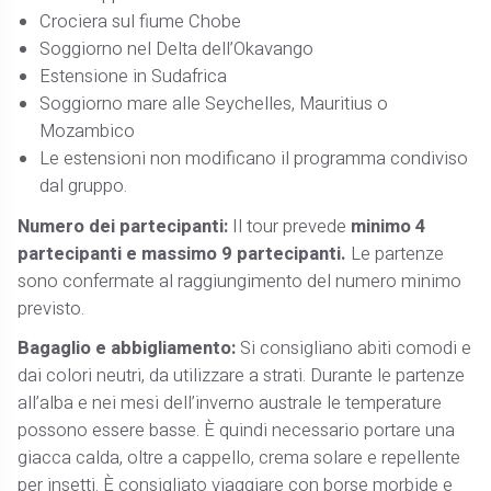
Crociera sul fiume Chobe
Soggiorno nel Delta dell’Okavango
Estensione in Sudafrica
Soggiorno mare alle Seychelles, Mauritius o
Mozambico
Le estensioni non modificano il programma condiviso
dal gruppo.
Numero dei partecipanti:
Il tour prevede
minimo 4
partecipanti e massimo 9 partecipanti.
Le partenze
sono confermate al raggiungimento del numero minimo
previsto.
Bagaglio e abbigliamento:
Si consigliano abiti comodi e
dai colori neutri, da utilizzare a strati. Durante le partenze
all’alba e nei mesi dell’inverno australe le temperature
possono essere basse. È quindi necessario portare una
giacca calda, oltre a cappello, crema solare e repellente
per insetti. È consigliato viaggiare con borse morbide e