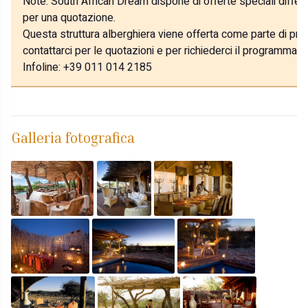
Note:
South African Dream dispone di offerte speciali differe
per una quotazione.
Questa struttura alberghiera viene offerta come parte di prog
contattarci per le quotazioni e per richiederci il programma p
Infoline: +39 011 014 2185
Galleria fotografica