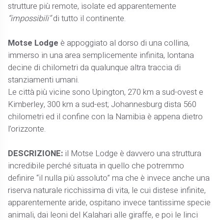
strutture più remote, isolate ed apparentemente
“impossibili”
di tutto il continente.
Motse Lodge
è appoggiato al dorso di una collina,
immerso in una area semplicemente infinita, lontana
decine di chilometri da qualunque altra traccia di
stanziamenti umani.
Le città più vicine sono Upington, 270 km a sud-ovest e
Kimberley, 300 km a sud-est; Johannesburg dista 560
chilometri ed il confine con la Namibia è appena dietro
l’orizzonte.
DESCRIZIONE:
il Motse Lodge è davvero una struttura
incredibile perché situata in quello che potremmo
definire “il nulla più assoluto” ma che è invece anche una
riserva naturale ricchissima di vita, le cui distese infinite,
apparentemente aride, ospitano invece tantissime specie
animali, dai leoni del Kalahari alle giraffe, e poi le linci