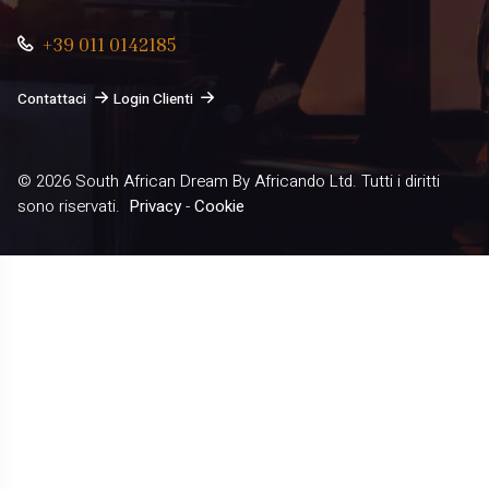
+39 011 0142185
Contattaci
Login Clienti
© 2026
South African Dream By Africando Ltd
. Tutti i diritti
sono riservati.
Privacy
-
Cookie