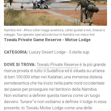
Namibia 4x4 - Africa safari viaggi avventura, safari guidati e non, itinerari e
noleggio. Tour operator specializzato tour in Namibia con mezzi 4x4.
Tswalu Private Game Reserve - Motse Lodge
CATEGORIA:
Luxury Desert Lodge - 5 stelle sup.
DOVE SI TROVA:
Tswalu Private Reserve
è la più grande
riserva privata di tutto il Sudafrica ed è situata su un’area
di ben 100.000 ettari nel Kalahari, una immensa distesa
semidesertica che ha inizio nella parte nord-occidentale
del paese per proseguire nel territorio della Namibia.
Non esitiamo a definire questa riserva come un luogo
davvero
“lunare”
e non esitiamo a definire il lodge in essa
presente, lo Tswalu Motse Lodge come una delle