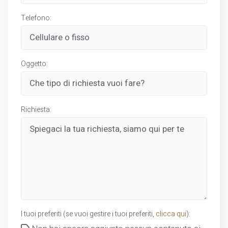
Telefono:
Oggetto:
Richiesta:
I tuoi preferiti (se vuoi gestire i tuoi preferiti,
clicca qui
):