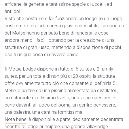
africane, le genette e tantissime specie di uccelli ed
antilopi.
Visto che costruire e far funzionare un lodge in un luogo
così remoto era un’impresa quasi impossibile, i proprietari
del Motse hanno pensato bene di rendersi le cose
ancora meno …facili, optando per la creazione di una
struttura di gran lusso, mettendo a disposizione di pochi
ospiti un qualcosa di davvero unico.
Il Motse Lodge dispone in tutto di 6 suites e 2 family
suites, per un totale di non più di 20 ospiti; la struttura
offre ovviamente tutto ciò che consente di definirla 5
stelle, a partire da una piscina alimentata da distillatori,
un ristorante di altissimo livello, una zona open per le
cene davanti al fuoco del boma, un centro benessere,
una palestra, una cantina fornitissima.
Nota bene
: è disponibile a parte, decisamente decentrata
rispetto al lodge principale, una grande villa-lodge