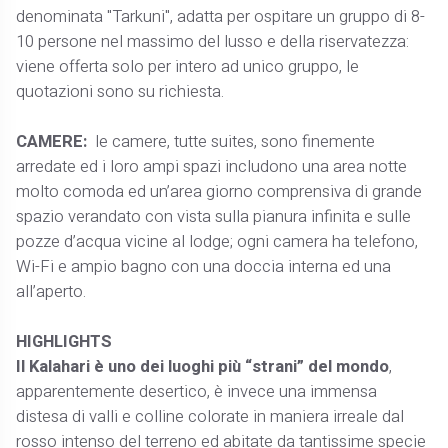
denominata "Tarkuni", adatta per ospitare un gruppo di 8-
10 persone nel massimo del lusso e della riservatezza:
viene offerta solo per intero ad unico gruppo, le
quotazioni sono su richiesta.
CAMERE:
le camere, tutte suites, sono finemente
arredate ed i loro ampi spazi includono una area notte
molto comoda ed un’area giorno comprensiva di grande
spazio verandato con vista sulla pianura infinita e sulle
pozze d’acqua vicine al lodge; ogni camera ha telefono,
Wi-Fi e ampio bagno con una doccia interna ed una
all’aperto.
HIGHLIGHTS
Il Kalahari è uno dei luoghi più “strani” del mondo
,
apparentemente desertico, è invece una immensa
distesa di valli e colline colorate in maniera irreale dal
rosso intenso del terreno ed abitate da tantissime specie