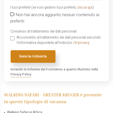
I tuoi preferiti (se vuoi gestire i tuoi preferiti,
clicca qui
):
Non hai ancora aggiunto nessun contenuto ai
preferiti
Consenso al trattamento dei dati personali:
Acconsento al trattamento dei dati personali secondo
l'informativa disponibile all'indirizzo
/it/privacy
Invia la richiesta
Inviando la richiesta dai il consenso a quanto illustrato nella
Privacy Policy
WALKING SAFARI - GREATER KRUGER è presente
in queste tipologie di vacanza
Walking Safari in Africa