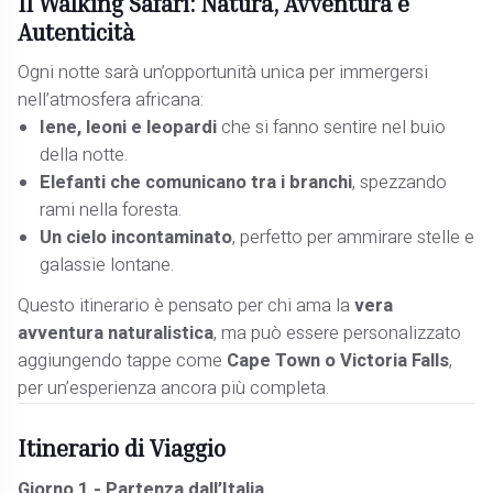
Il Walking Safari: Natura, Avventura e
Autenticità
Ogni notte sarà un’opportunità unica per immergersi
nell’atmosfera africana:
Iene, leoni e leopardi
che si fanno sentire nel buio
della notte.
Elefanti che comunicano tra i branchi
, spezzando
rami nella foresta.
Un cielo incontaminato
, perfetto per ammirare stelle e
galassie lontane.
Questo itinerario è pensato per chi ama la
vera
avventura naturalistica
, ma può essere personalizzato
aggiungendo tappe come
Cape Town o Victoria Falls
,
per un’esperienza ancora più completa.
Itinerario di Viaggio
Giorno 1 - Partenza dall’Italia