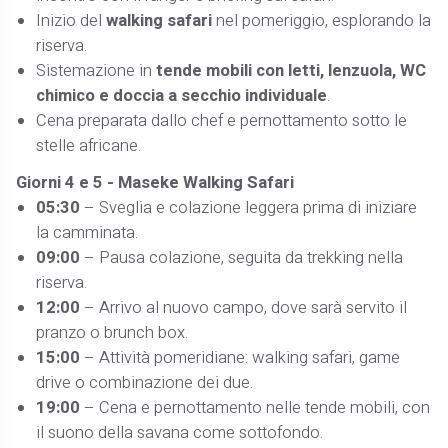
Inizio del
walking safari
nel pomeriggio, esplorando la
riserva.
Sistemazione in
tende mobili con letti, lenzuola, WC
chimico e doccia a secchio individuale
.
Cena preparata dallo chef e pernottamento sotto le
stelle africane.
Giorni 4 e 5 - Maseke Walking Safari
05:30
– Sveglia e colazione leggera prima di iniziare
la camminata.
09:00
– Pausa colazione, seguita da trekking nella
riserva.
12:00
– Arrivo al nuovo campo, dove sarà servito il
pranzo o brunch box.
15:00
– Attività pomeridiane: walking safari, game
drive o combinazione dei due.
19:00
– Cena e pernottamento nelle tende mobili, con
il suono della savana come sottofondo.