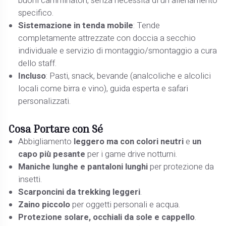
buoni camminatori, senza necessità di un allenamento
specifico.
Sistemazione in tenda mobile
: Tende
completamente attrezzate con doccia a secchio
individuale e servizio di montaggio/smontaggio a cura
dello staff.
Incluso
: Pasti, snack, bevande (analcoliche e alcolici
locali come birra e vino), guida esperta e safari
personalizzati.
Cosa Portare con Sé
Abbigliamento
leggero ma con colori neutri
e
un
capo più pesante
per i game drive notturni.
Maniche lunghe e pantaloni lunghi
per protezione da
insetti.
Scarponcini da trekking leggeri
.
Zaino piccolo
per oggetti personali e acqua.
Protezione solare, occhiali da sole e cappello
.