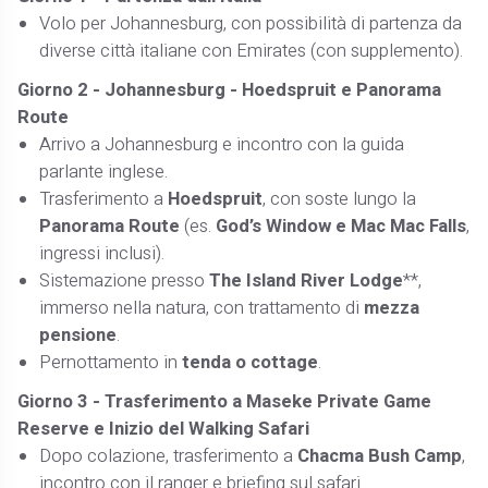
Volo per Johannesburg, con possibilità di partenza da
diverse città italiane con Emirates (con supplemento).
Giorno 2 - Johannesburg - Hoedspruit e Panorama
Route
Arrivo a Johannesburg e incontro con la guida
parlante inglese.
Trasferimento a
Hoedspruit
, con soste lungo la
Panorama Route
(es.
God’s Window e Mac Mac Falls
,
ingressi inclusi).
Sistemazione presso
The Island River Lodge
**,
immerso nella natura, con trattamento di
mezza
pensione
.
Pernottamento in
tenda o cottage
.
Giorno 3 - Trasferimento a Maseke Private Game
Reserve e Inizio del Walking Safari
Dopo colazione, trasferimento a
Chacma Bush Camp
,
incontro con il ranger e briefing sul safari.