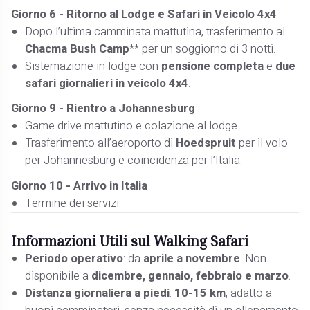
Giorno 6 - Ritorno al Lodge e Safari in Veicolo 4x4
Dopo l’ultima camminata mattutina, trasferimento al
Chacma Bush Camp
** per un soggiorno di 3 notti.
Sistemazione in lodge con
pensione completa
e
due
safari giornalieri in veicolo 4x4
.
Giorno 9 - Rientro a Johannesburg
Game drive mattutino e colazione al lodge.
Trasferimento all’aeroporto di
Hoedspruit
per il volo
per Johannesburg e coincidenza per l’Italia.
Giorno 10 - Arrivo in Italia
Termine dei servizi.
Informazioni Utili sul Walking Safari
Periodo operativo
: da
aprile a novembre
. Non
disponibile a
dicembre, gennaio, febbraio e marzo
.
Distanza giornaliera a piedi
:
10-15 km
, adatto a