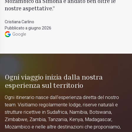
Mozambico da Simona è andato ben oltre le
nostre aspettative.
Cristiana Carlino
Pubblicato a giugno 2026
Google
Ogni viaggio inizia dalla nostra
esperienza sul territorio
Ogni itinerario nasce dall'esperienza diretta del nostro
team. Visitiamo regolarmente lodge, riserve naturali e
strutture ricettive in Sudafrica, Namibia, Botswana,
Zimbabwe, Zambia, Tanzania, Kenya, Madagascar,
Mozambico e nelle altre destinazioni che proponiamo,