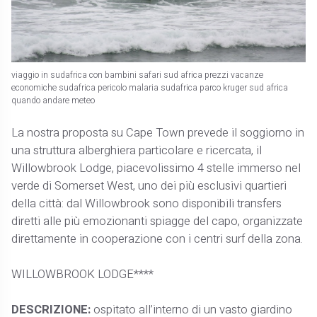
viaggio in sudafrica con bambini safari sud africa prezzi vacanze
economiche sudafrica pericolo malaria sudafrica parco kruger sud africa
quando andare meteo
La nostra proposta su Cape Town prevede il soggiorno in
una struttura alberghiera particolare e ricercata, il
Willowbrook Lodge, piacevolissimo 4 stelle immerso nel
verde di Somerset West, uno dei più esclusivi quartieri
della città: dal Willowbrook sono disponibili transfers
diretti alle più emozionanti spiagge del capo, organizzate
direttamente in cooperazione con i centri surf della zona.
WILLOWBROOK LODGE****
DESCRIZIONE:
ospitato all’interno di un vasto giardino