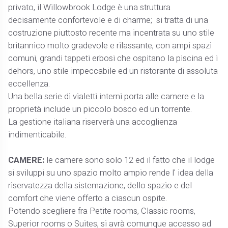
privato, il Willowbrook Lodge è una struttura
decisamente confortevole e di charme; si tratta di una
costruzione piuttosto recente ma incentrata su uno stile
britannico molto gradevole e rilassante, con ampi spazi
comuni, grandi tappeti erbosi che ospitano la piscina ed i
dehors, uno stile impeccabile ed un ristorante di assoluta
eccellenza.
Una bella serie di vialetti interni porta alle camere e la
proprietà include un piccolo bosco ed un torrente.
La gestione italiana riserverà una accoglienza
indimenticabile.
CAMERE:
le camere sono solo 12 ed il fatto che il lodge
si sviluppi su uno spazio molto ampio rende l' idea della
riservatezza della sistemazione, dello spazio e del
comfort che viene offerto a ciascun ospite.
Potendo scegliere fra Petite rooms, Classic rooms,
Superior rooms o Suites, si avrà comunque accesso ad