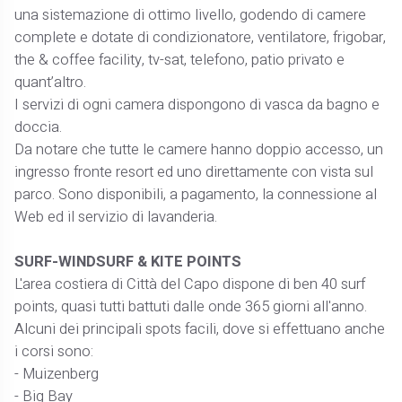
una sistemazione di ottimo livello, godendo di camere
complete e dotate di condizionatore, ventilatore, frigobar,
the & coffee facility, tv-sat, telefono, patio privato e
quant’altro.
I servizi di ogni camera dispongono di vasca da bagno e
doccia.
Da notare che tutte le camere hanno doppio accesso, un
ingresso fronte resort ed uno direttamente con vista sul
parco. Sono disponibili, a pagamento, la connessione al
Web ed il servizio di lavanderia.
SURF-WINDSURF & KITE POINTS
L'area costiera di Città del Capo dispone di ben 40 surf
points, quasi tutti battuti dalle onde 365 giorni all'anno.
Alcuni dei principali spots facili, dove si effettuano anche
i corsi sono:
- Muizenberg
- Big Bay