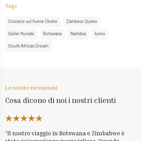
Tags
Crociere sul fiume Chobe
Zambezi Queen
Safari fluviale
Botswana
Namibia
lusso
South African Dream.
Le nostre recensioni
Cosa dicono di noi i nostri clienti
Il nostro viaggio in Botswana e Zimbabwe è
stato un'esperienza meravigliosa. Quando