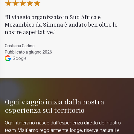
Il viaggio organizzato in Sud Africa e
Mozambico da Simona è andato ben oltre le
nostre aspettative.
Cristiana Carlino
Pubblicato a giugno 2026
Google
Ogni viaggio inizia dalla nostra
esperienza sul territorio
Ogni itinerario nasce dall'esperienza diretta del nostro
team. Visitiamo regolarmente lodge, riserve naturali e