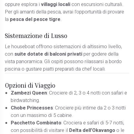
oppure esplora i
villaggi locali
con escursioni culturali.
Per gli amanti della pesca, avrai l'opportunità di provare
la
pesca del pesce tigre
.
Sistemazione di Lusso
Le houseboat offrono sistemazioni di altissimo livello,
con
suite dotate di balconi privati
per godere della
vista panoramica. Gli ospiti possono rilassarsi a bordo
piscina o gustare piatti preparati da chef locali.
Opzioni di Viaggio
Zambezi Queen
: Crociere di 2, 3 o 4 notti con safari e
birdwatching.
Chobe Princesses
: Crociere più intime da 2 o 3 notti
con un massimo di 5 cabine.
Pacchetto Combinato
: Crociera e safari di 5-7 notti,
con possibilità di visitare il
Delta dell’Okavango
o le