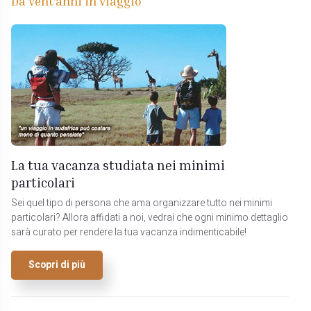
Da vent'anni in viaggio
La tua vacanza studiata nei minimi
particolari
Sei quel tipo di persona che ama organizzare tutto nei minimi
particolari? Allora affidati a noi, vedrai che ogni minimo dettaglio
sarà curato per rendere la tua vacanza indimenticabile!
Scopri di più