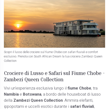
Scopri il lusso delle crociere sul fiume Chobe con safari fluviali e comfort
esclusivo. Prenota con South African Dream la tua crociera Zambezi Queen
Collection
Crociere di Lusso e Safari sul Fiume Chobe -
Zambezi Queen Collection
Vivi un'esperienza esclusiva lungo il
fiume Chobe
, tra
Namibia
e
Botswana
, a bordo delle houseboat di lusso
della
Zambezi Queen Collection
. Ammira elefanti,
ippopotami e uccelli esotici durante i
safari fluviali
,