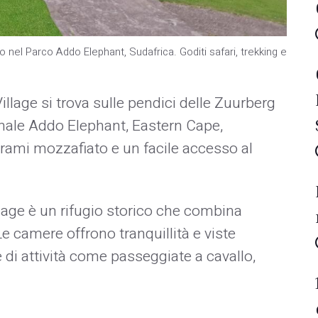
o nel Parco Addo Elephant, Sudafrica. Goditi safari, trekking e
llage si trova sulle pendici delle Zuurberg
nale Addo Elephant, Eastern Cape,
rami mozzafiato e un facile accesso al
lage è un rifugio storico che combina
e camere offrono tranquillità e viste
 di attività come passeggiate a cavallo,