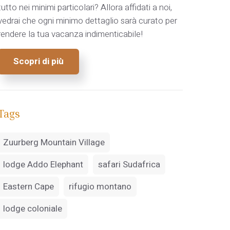
tutto nei minimi particolari? Allora affidati a noi,
vedrai che ogni minimo dettaglio sarà curato per
rendere la tua vacanza indimenticabile!
Scopri di più
Tags
Zuurberg Mountain Village
lodge Addo Elephant
safari Sudafrica
Eastern Cape
rifugio montano
lodge coloniale