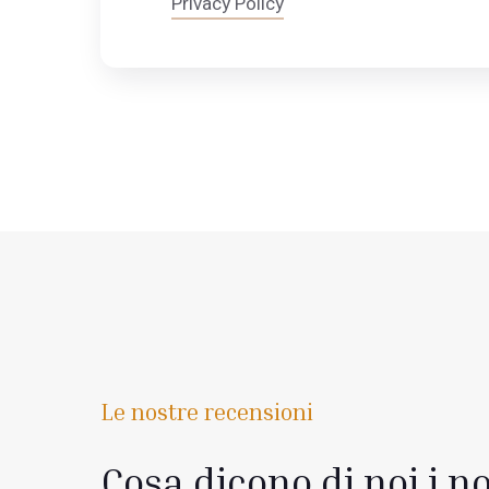
Privacy Policy
Le nostre recensioni
Cosa dicono di noi i no