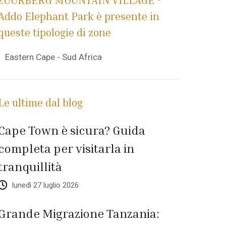
ZUURBERG MOUNTAIN VILLAGE -
Addo Elephant Park è presente in
queste tipologie di zone
Eastern Cape - Sud Africa
Le ultime dal blog
Cape Town è sicura? Guida
completa per visitarla in
tranquillità
lunedì 27 luglio 2026
Grande Migrazione Tanzania: