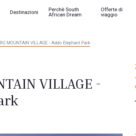
Perchè South
Offerte di
Destinazioni
African Dream
viaggio
G MOUNTAIN VILLAGE - Addo Elephant Park
TAIN VILLAGE -
ark