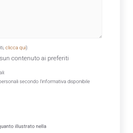
ti,
clicca qui
):
un contenuto ai preferiti
li:
ersonali secondo l'informativa disponibile
uanto illustrato nella