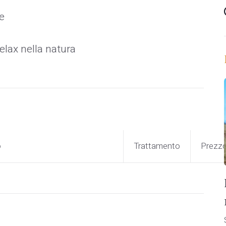
e
elax nella natura
o
Trattamento
Prezz