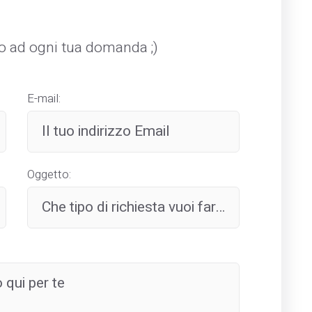
mo ad ogni tua domanda ;)
E-mail:
Oggetto: