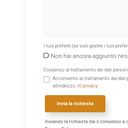
I tuoi preferiti (se vuoi gestire i tuoi preferi
Non hai ancora aggiunto ness
Consenso al trattamento dei dati persona
Acconsento al trattamento dei dati p
all'indirizzo
/it/privacy
Invia la richiesta
Inviando la richiesta dai il consenso a q