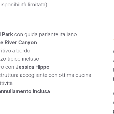
isponibilità limitata)
l Park
con guida parlante italiano
e River Canyon
itivo a bordo
zo tipico incluso
ro con
Jessica Hippo
 struttura accogliente con ottima cucina
ttività
annullamento inclusa