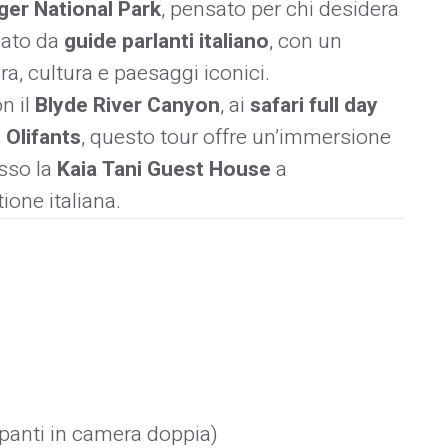
ger National Park
, pensato per chi desidera
nato da
guide parlanti italiano
, con un
, cultura e paesaggi iconici.
n il
Blyde River Canyon
, ai
safari full day
 Olifants
, questo tour offre un’immersione
sso la
Kaia Tani Guest House
a
ione italiana.
panti in camera doppia)