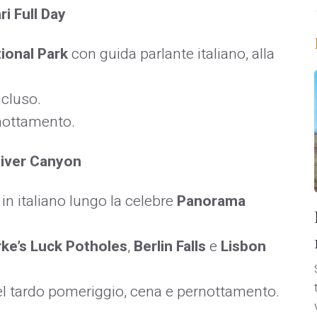
i Full Day
tional Park
con guida parlante italiano, alla
ncluso.
rnottamento.
iver Canyon
in italiano lungo la celebre
Panorama
ke’s Luck Potholes
,
Berlin Falls
e
Lisbon
el tardo pomeriggio, cena e pernottamento.