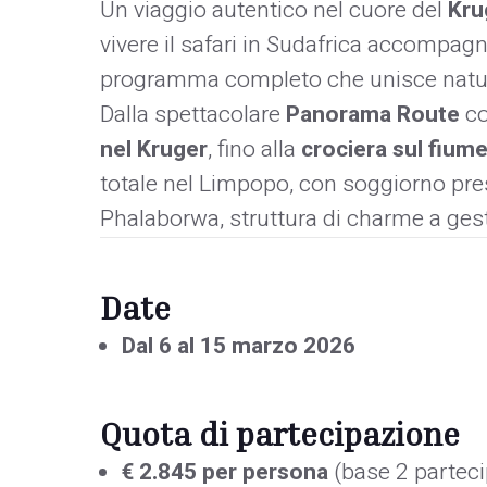
Un viaggio autentico nel cuore del
Kru
vivere il safari in Sudafrica accompag
programma completo che unisce natura
Dalla spettacolare
Panorama Route
co
nel Kruger
, fino alla
crociera sul fiume
totale nel Limpopo, con soggiorno pre
Phalaborwa, struttura di charme a gest
Date
Dal 6 al 15 marzo 2026
Quota di partecipazione
€ 2.845 per persona
(base 2 parteci