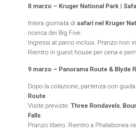
8 marzo – Kruger National Park | Safar
Intera giornata di
safari nel Kruger Na
ricerca dei Big Five.
Ingressi al parco inclusi. Pranzo non i
Rientro in guest house per cena e pe
9 marzo – Panorama Route & Blyde R
Dopo la colazione, partenza con guida 
Route
.
Visite previste:
Three Rondavels
,
Bour
Falls
.
Pranzo libero. Rientro a Phalaborwa n