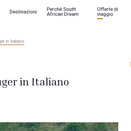
Perchè South
Offerte di
Destinazioni
African Dream
viaggio
er in Italiano
ger in Italiano