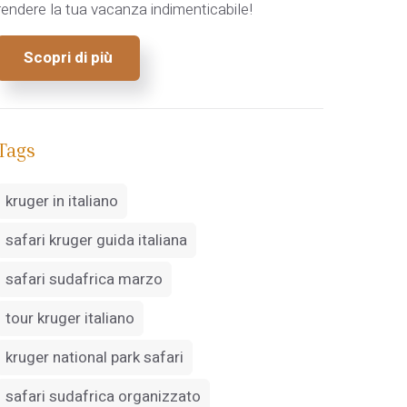
rendere la tua vacanza indimenticabile!
Scopri di più
Tags
kruger in italiano
safari kruger guida italiana
safari sudafrica marzo
tour kruger italiano
kruger national park safari
safari sudafrica organizzato