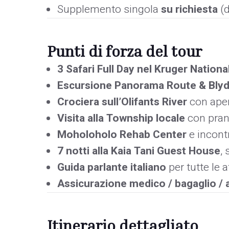
Supplemento singola
su richiesta
(d
Punti di forza del tour
3 Safari Full Day nel Kruger Nationa
Escursione Panorama Route & Blyd
Crociera sull’Olifants River
con aper
Visita alla Township locale
con pran
Moholoholo Rehab Center
e incont
7 notti alla Kaia Tani Guest House
,
Guida parlante italiano
per tutte le a
Assicurazione medico / bagaglio / 
Itinerario dettagliato