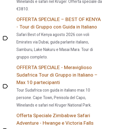
Winelands e safari nel Kruger. Offerta speciale da
€3810.
OFFERTA SPECIALE – BEST OF KENYA
- Tour di Gruppo con Guida in Italiano
Safari Best of Kenya agosto 2026 con voli
Emirates via Dubai, guida parlante italiano,
Samburu, Lake Nakuru e Masai Mara. Tour di
gruppo completo.
OFFERTA SPECIALE - Meraviglioso
Sudafrica Tour di Gruppo in Italiano –
Max 10 partecipanti
Tour Sudafrica con guida in italiano max 10
persone. Cape Town, Penisola del Capo,
Winelands e safari nel Kruger National Park.
Offerta Speciale Zimbabwe Safari
Adventure - Hwange e Victoria Falls