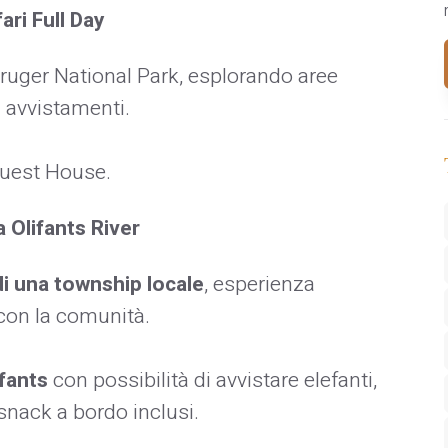
ari Full Day
Kruger National Park, esplorando aree
 avvistamenti.
Guest House.
 Olifants River
di una township locale
, esperienza
 con la comunità.
ifants
con possibilità di avvistare elefanti,
e snack a bordo inclusi.