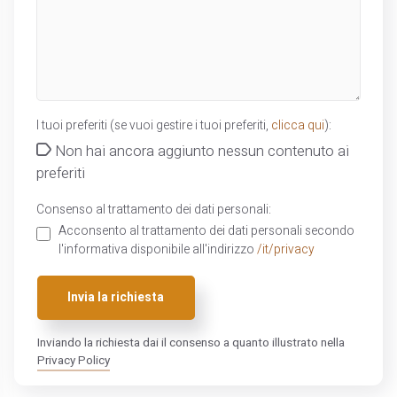
I tuoi preferiti (se vuoi gestire i tuoi preferiti,
clicca qui
):
Non hai ancora aggiunto nessun contenuto ai
preferiti
Consenso al trattamento dei dati personali:
Acconsento al trattamento dei dati personali secondo
l'informativa disponibile all'indirizzo
/it/privacy
Invia la richiesta
Inviando la richiesta dai il consenso a quanto illustrato nella
Privacy Policy