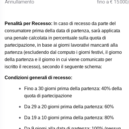
Annullamento
fino a € 15.000
Penalità per Recesso:
In caso di recesso da parte del
consumatore prima della data di partenza, sarà applicata
una penale calcolata in percentuale sulla quota di
partecipazione, in base ai giorni
lavorativi
mancanti alla
partenza (escludendo dal computo i giorni festivi, il giorno
della partenza e il giorno in cui viene comunicato per
iscritto il recesso), secondo il seguente schema:
Condizioni generali di recesso:
Fino a 30 giorni prima della partenza:
40%
della
quota di partecipazione
Da 29 a 20 giorni prima della partenza:
60%
Da 19 a 10 giorni prima della partenza:
80%
Da 9 giorni alla data di partenza:
100%
(nessun