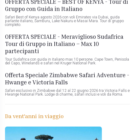
OFFERTA SPECIALE – BEST OF KENYA - Tour di
Gruppo con Guida in Italiano
Safari Best of Kenya agosto 2026 con voli Emirates via Dubai, guida
parlante italiano, Samburu, Lake Nakuru e Masai Mara. Tour di gruppo
completo.
OFFERTA SPECIALE - Meraviglioso Sudafrica
Tour di Gruppo in Italiano – Max 10
partecipanti
Tour Sudafrica con guida in italiano max 10 persone. Cape Town, Penisola
del Capo, Winelands e safari nel Kruger National Park.
Offerta Speciale Zimbabwe Safari Adventure -
Hwange e Victoria Falls
Safari esclusivo in Zimbabwe dal 12 al 22 giugno 2026 tra Victoria Falls e
Hwange National Park. Lodge di charme, safari inclusi e voli da Roma.
Da vent'anni in viaggio