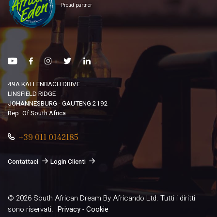
Proud partner
49A KALLENBACH DRIVE
LINSFIELD RIDGE
JOHANNESBURG - GAUTENG 2192
Rep. Of South Africa
+39 011 0142185
Contattaci
Login Clienti
© 2026
South African Dream By Africando Ltd
. Tutti i diritti
sono riservati.
Privacy
-
Cookie