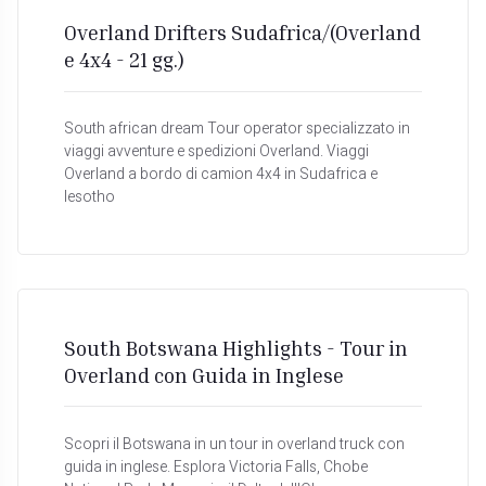
Overland Drifters Sudafrica/(Overland
e 4x4 - 21 gg.)
South african dream Tour operator specializzato in
viaggi avventure e spedizioni Overland. Viaggi
Overland a bordo di camion 4x4 in Sudafrica e
lesotho
South Botswana Highlights - Tour in
Overland con Guida in Inglese
Scopri il Botswana in un tour in overland truck con
guida in inglese. Esplora Victoria Falls, Chobe