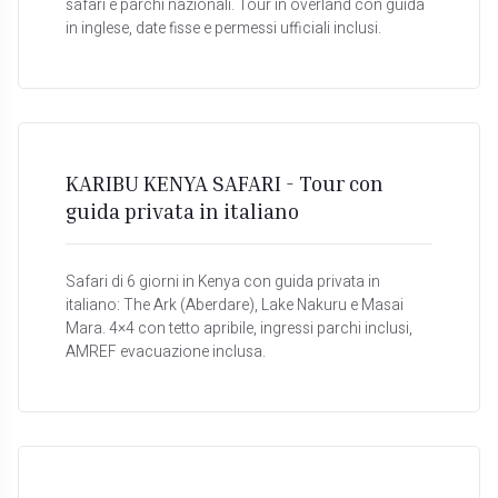
safari e parchi nazionali. Tour in overland con guida
in inglese, date fisse e permessi ufficiali inclusi.
KARIBU KENYA SAFARI - Tour con
guida privata in italiano
Safari di 6 giorni in Kenya con guida privata in
italiano: The Ark (Aberdare), Lake Nakuru e Masai
Mara. 4×4 con tetto apribile, ingressi parchi inclusi,
AMREF evacuazione inclusa.