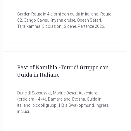
Garden Route in 4 giorni con guida in italiano: Route
62, Cango Caves, Knysna cruise, Ocean Safari,
Tsitsikamma. 3 colazioni, 2 cene. Partenze 2026.
Best of Namibia -Tour di Gruppo con
Guida in Italiano
Dune di Sossusvlei, Marine Desert Adventure
(crociera + 4×4), Damaraland, Etosha. Guida in
italiano, piccoli gruppi, HB a Swakopmund, ingressi
inclusi.