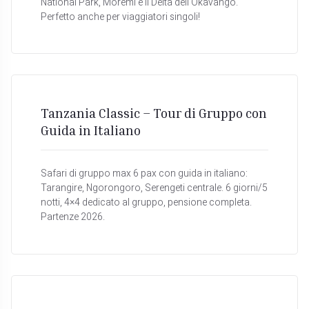
National Park, Moremi e il Delta dell'Okavango.
Perfetto anche per viaggiatori singoli!
Tanzania Classic – Tour di Gruppo con
Guida in Italiano
Safari di gruppo max 6 pax con guida in italiano:
Tarangire, Ngorongoro, Serengeti centrale. 6 giorni/5
notti, 4×4 dedicato al gruppo, pensione completa.
Partenze 2026.