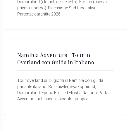
Damaraland (elefanti del deserto), Etosha (riserva
privata + parco). Estensione Sud facoltativa.
Partenze garantite 2026.
Namibia Adventure - Tour in
Overland con Guida in Italiano
Tour overland di 13 giorni in Namibia con guida
parlante italiano. Sossusvlei, Swakopmund,
Damaraland, Epupa Falls ed Etosha National Park.
Avventura autentica in piccolo gruppo.