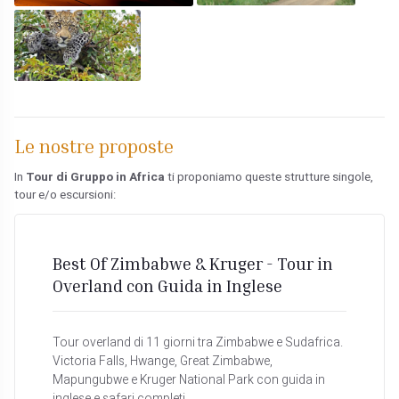
Le nostre proposte
In
Tour di Gruppo in Africa
ti proponiamo queste strutture singole,
tour e/o escursioni:
Best Of Zimbabwe & Kruger - Tour in
Overland con Guida in Inglese
Tour overland di 11 giorni tra Zimbabwe e Sudafrica.
Victoria Falls, Hwange, Great Zimbabwe,
Mapungubwe e Kruger National Park con guida in
inglese e safari completi.