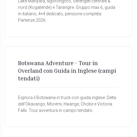
Lake Manyara, Ngorongoro, Serengeti centrale &
nord (Kogatende) e Tarangire. Gruppo max 6, guida
in italiano, 4×4 dedicato, pensione completa.
Partenze 2026.
Botswana Adventure - Tour in
Overland con Guida in Inglese (campi
tendati)
Esplora il Botswana in truck con guida inglese: Delta
dell’Okavango, Moremi, Hwange, Chobe e Victoria
Falls. Tour avventura in campo tendato.