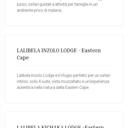
lusso, safari guidati e attività per famiglie in un
ambiente privo di malaria.
LALIBELA INZOLO LODGE - Eastern
Cape
Lalibela Inzolo Lodge è il rifugio perfetto per un safari
intimo: solo 4 suite, vista mozzafiato e un’esperienza
autentica nella natura della Eastern Cape.
LALIBELA KICHAKA LODGE -Eastern