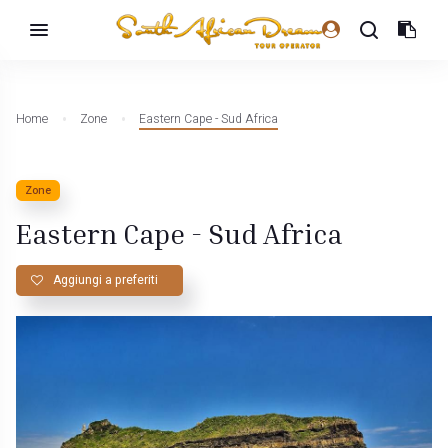
Home
Zone
Eastern Cape - Sud Africa
Zone
Eastern Cape - Sud Africa
Aggiungi a preferiti