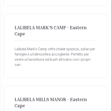
LALIBELA MARK'S CAMP - Eastern
Cape
Lalibela Mark’s Camp offre chalet spaziosi, safari per
famiglie e un’atmosfera accogliente. Perfetto per
vivere un’avventura nel bush africano con i propri
cari.
LALIBELA MILLS MANOR - Eastern
Cape