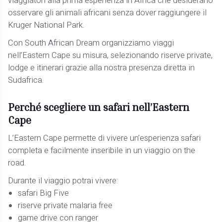
viaggiatori alla prima esperienza in Africa che desiderano
osservare gli animali africani senza dover raggiungere il
Kruger National Park.
Con South African Dream organizziamo viaggi
nell’Eastern Cape su misura, selezionando riserve private,
lodge e itinerari grazie alla nostra presenza diretta in
Sudafrica.
Perché scegliere un safari nell’Eastern
Cape
L’Eastern Cape permette di vivere un’esperienza safari
completa e facilmente inseribile in un viaggio on the
road.
Durante il viaggio potrai vivere:
safari Big Five
riserve private malaria free
game drive con ranger