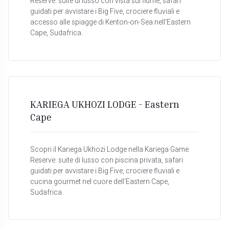
Reserve: suite di lusso con vista sul fiume, safari
guidati per avvistare i Big Five, crociere fluviali e
accesso alle spiagge di Kenton-on-Sea nell'Eastern
Cape, Sudafrica.
KARIEGA UKHOZI LODGE - Eastern
Cape
Scopri il Kariega Ukhozi Lodge nella Kariega Game
Reserve: suite di lusso con piscina privata, safari
guidati per avvistare i Big Five, crociere fluviali e
cucina gourmet nel cuore dell'Eastern Cape,
Sudafrica.