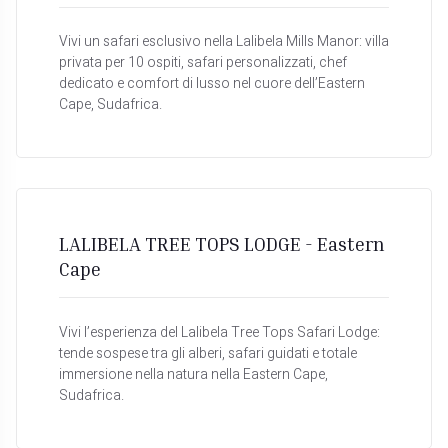
Vivi un safari esclusivo nella Lalibela Mills Manor: villa
privata per 10 ospiti, safari personalizzati, chef
dedicato e comfort di lusso nel cuore dell’Eastern
Cape, Sudafrica.
LALIBELA TREE TOPS LODGE - Eastern
Cape
Vivi l’esperienza del Lalibela Tree Tops Safari Lodge:
tende sospese tra gli alberi, safari guidati e totale
immersione nella natura nella Eastern Cape,
Sudafrica.