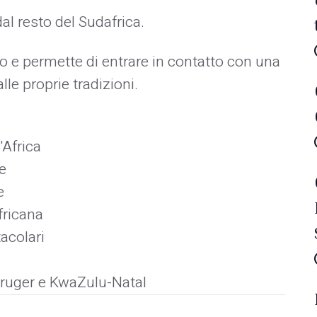
al resto del Sudafrica.
to e permette di entrare in contatto con una
le proprie tradizioni.
'Africa
e
e
fricana
acolari
Kruger e KwaZulu-Natal