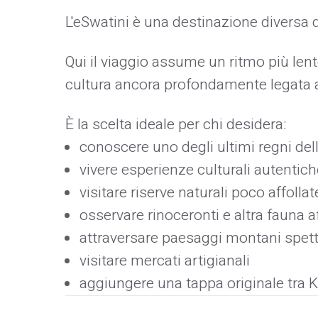
L'eSwatini è una destinazione diversa d
Qui il viaggio assume un ritmo più len
cultura ancora profondamente legata al
È la scelta ideale per chi desidera:
conoscere uno degli ultimi regni dell
vivere esperienze culturali autentich
visitare riserve naturali poco affollat
osservare rinoceronti e altra fauna a
attraversare paesaggi montani spett
visitare mercati artigianali
aggiungere una tappa originale tra 