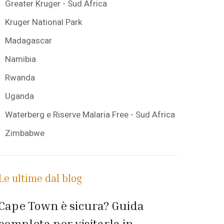
Greater Kruger - Sud Africa
Kruger National Park
Madagascar
Namibia
Rwanda
Uganda
Waterberg e Riserve Malaria Free - Sud Africa
Zimbabwe
Le ultime dal blog
Cape Town è sicura? Guida
completa per visitarla in