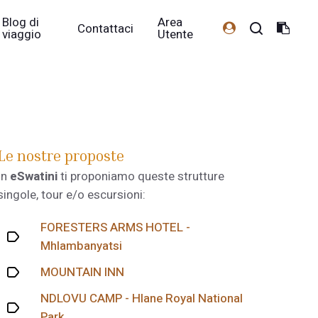
Blog di
Area
Contattaci
viaggio
Utente
Le nostre proposte
In
eSwatini
ti proponiamo queste strutture
singole, tour e/o escursioni:
FORESTERS ARMS HOTEL -
Mhlambanyatsi
MOUNTAIN INN
NDLOVU CAMP - Hlane Royal National
Park