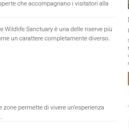
esperte che accompagnano i visitatori alla
ne Wildlife Sanctuary è una delle riserve più
ssume un carattere completamente diverso.
ne zone permette di vivere un'esperienza
.