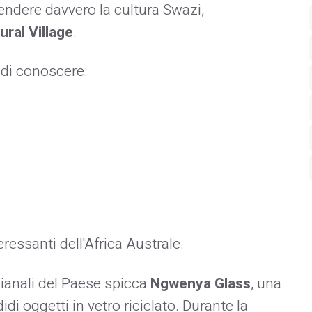
ndere davvero la cultura Swazi,
ral Village
.
 di conoscere:
eressanti dell'Africa Australe.
gianali del Paese spicca
Ngwenya Glass
, una
di oggetti in vetro riciclato. Durante la