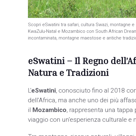
Scopri eSwatini tra safari, cultura Swazi, montagne e n
KwaZulu-Natal e Mozambico con South African Dream.S
incontaminata, montagne maestose e antiche tradizion
eSwatini – Il Regno dell’A
Natura e Tradizioni
L'
eSwatini
, conosciuto fino al 2018 c
dell'Africa, ma anche uno dei più affasci
il
Mozambico
, rappresenta una tappa p
viaggio con un'esperienza culturale e nat