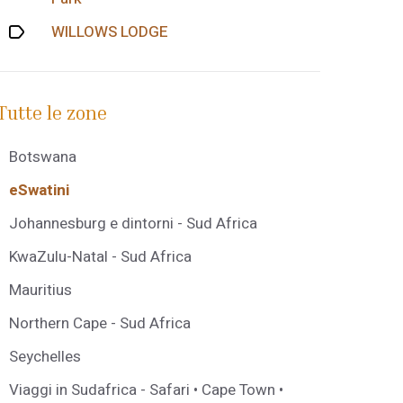
WILLOWS LODGE
Tutte le zone
Botswana
eSwatini
Johannesburg e dintorni - Sud Africa
KwaZulu-Natal - Sud Africa
Mauritius
Northern Cape - Sud Africa
Seychelles
Viaggi in Sudafrica - Safari • Cape Town •