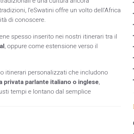
 tradizionali e una cultura ancora
dizioni, l'eSwatini offre un volto dell'Africa
ità di conoscere.
ne spesso inserito nei nostri itinerari tra il
al
, oppure come estensione verso il
itinerari personalizzati che includono
a privata parlante italiano o inglese
,
iusti tempi e lontano dal semplice