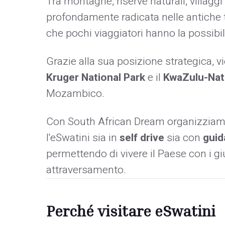
Tra montagne, riserve naturali, villaggi
profondamente radicata nelle antiche tra
che pochi viaggiatori hanno la possibil
Grazie alla sua posizione strategica, vie
Kruger National Park
e il
KwaZulu-Nat
Mozambico.
Con South African Dream organizziamo 
l'eSwatini sia in
self drive
sia con
guid
permettendo di vivere il Paese con i g
attraversamento.
Perché visitare eSwatini