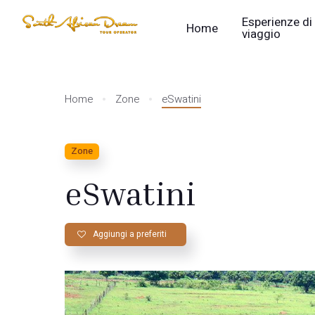
Esperienze di
Home
viaggio
Home
Zone
eSwatini
Zone
eSwatini
Aggiungi a preferiti