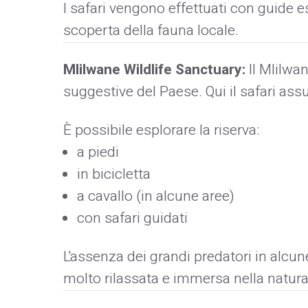
I safari vengono effettuati con guide 
scoperta della fauna locale.
Mlilwane Wildlife Sanctuary:
Il Mlilwa
suggestive del Paese. Qui il safari a
È possibile esplorare la riserva:
a piedi
in bicicletta
a cavallo (in alcune aree)
con safari guidati
L'assenza dei grandi predatori in alcu
molto rilassata e immersa nella natura