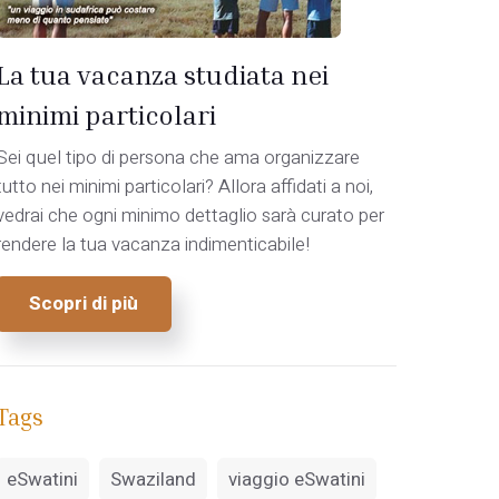
La tua vacanza studiata nei
minimi particolari
Sei quel tipo di persona che ama organizzare
tutto nei minimi particolari? Allora affidati a noi,
vedrai che ogni minimo dettaglio sarà curato per
rendere la tua vacanza indimenticabile!
Scopri di più
Tags
eSwatini
Swaziland
viaggio eSwatini