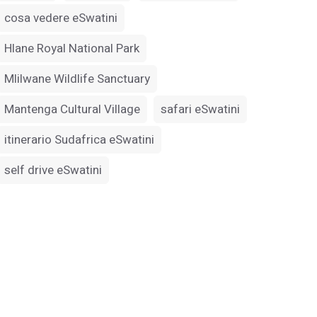
cosa vedere eSwatini
Hlane Royal National Park
Mlilwane Wildlife Sanctuary
Mantenga Cultural Village
safari eSwatini
itinerario Sudafrica eSwatini
self drive eSwatini