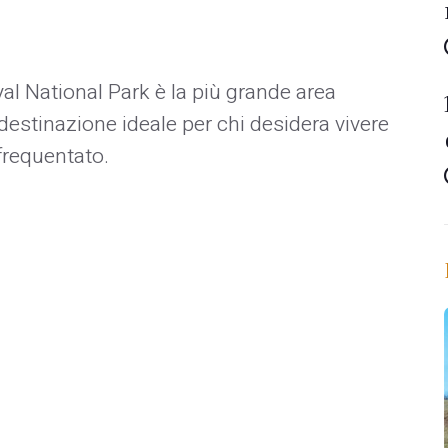
al National Park è la più grande area
 destinazione ideale per chi desidera vivere
frequentato.