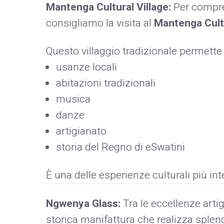
Mantenga Cultural Village:
Per compre
consigliamo la visita al
Mantenga Cultu
Questo villaggio tradizionale permette
usanze locali
abitazioni tradizionali
musica
danze
artigianato
storia del Regno di eSwatini
È una delle esperienze culturali più int
Ngwenya Glass:
Tra le eccellenze arti
storica manifattura che realizza splendi