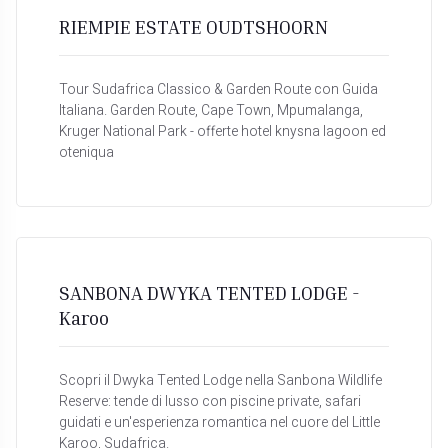
RIEMPIE ESTATE OUDTSHOORN
Tour Sudafrica Classico & Garden Route con Guida
Italiana. Garden Route, Cape Town, Mpumalanga,
Kruger National Park - offerte hotel knysna lagoon ed
oteniqua
SANBONA DWYKA TENTED LODGE -
Karoo
Scopri il Dwyka Tented Lodge nella Sanbona Wildlife
Reserve: tende di lusso con piscine private, safari
guidati e un'esperienza romantica nel cuore del Little
Karoo, Sudafrica.