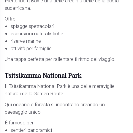
Plettenberg Bay è una delle aree più belle della costa
sudafricana.
Offre:
spiagge spettacolari
escursioni naturalistiche
riserve marine
attività per famiglie
Una tappa perfetta per rallentare il ritmo del viaggio.
Tsitsikamma National Park
Il Tsitsikamma National Park è una delle meraviglie
naturali della Garden Route.
Qui oceano e foresta si incontrano creando un
paesaggio unico.
È famoso per:
sentieri panoramici