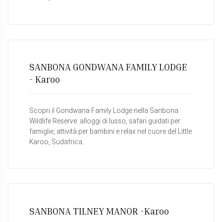
SANBONA GONDWANA FAMILY LODGE
- Karoo
Scopri il Gondwana Family Lodge nella Sanbona
Wildlife Reserve: alloggi di lusso, safari guidati per
famiglie, attività per bambini e relax nel cuore del Little
Karoo, Sudafrica.
SANBONA TILNEY MANOR -Karoo