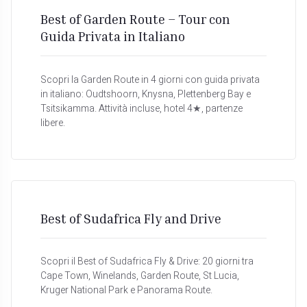
Best of Garden Route – Tour con
Guida Privata in Italiano
Scopri la Garden Route in 4 giorni con guida privata
in italiano: Oudtshoorn, Knysna, Plettenberg Bay e
Tsitsikamma. Attività incluse, hotel 4★, partenze
libere.
Best of Sudafrica Fly and Drive
Scopri il Best of Sudafrica Fly & Drive: 20 giorni tra
Cape Town, Winelands, Garden Route, St Lucia,
Kruger National Park e Panorama Route.