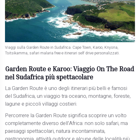
Viaggi sulla Garden Route in Sudafrica. Cape Town, Karoo, Knysna,
Tsitsikamma, safari malaria free e itinerari self drive personalizzati.
Garden Route e Karoo: Viaggio On The Road
nel Sudafrica più spettacolare
La Garden Route è uno degli itinerari più belli e famosi
del Sudafrica, un viaggio tra oceano, montagne, foreste,
lagune e piccoli villaggi costieri.
Percorrere la Garden Route significa scoprire un volto
completamente diverso dell’Africa: non solo safari, ma
paesaggi spettacolari, natura incontaminata,
gastronomia, attività outdoor e alcune delle località più