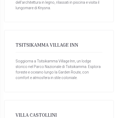
dell'architettura in legno, rilassati in piscina e visita il
lungomare di Knysna.
TSITSIKAMMA VILLAGE INN
Soggiorna a Tsitsikamma Village Inn, un lodge
storico nel Parco Nazionale di Tsitsikamma. Esplora
foreste e oceano lungo la Garden Route, con
comfort e atmosfera in stile coloniale.
VILLA CASTOLLINI