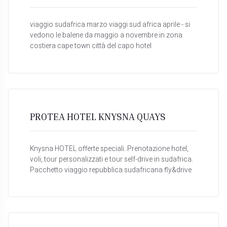
viaggio sudafrica marzo viaggi sud africa aprile - si
vedono le balene da maggio a novembre in zona
costiera cape town città del capo hotel
PROTEA HOTEL KNYSNA QUAYS
Knysna HOTEL offerte speciali. Prenotazione hotel,
voli, tour personalizzati e tour self-drive in sudafrica.
Pacchetto viaggio repubblica sudafricana fly&drive