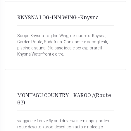
KNYSNA LOG-INN WING -Knysna
Scopri Knysna Log-Inn Wing, nel cuore di Knysna,
Garden Route, Sudafrica. Con camere accoglienti,
piscina e sauna, è la base ideale per esplorare il
Knysna Waterfront e oltre.
MONTAGU COUNTRY - KAROO /(Route
62)
viaggio self drive fly and drive western cape garden
route deserto karoo desert con auto a noleggio