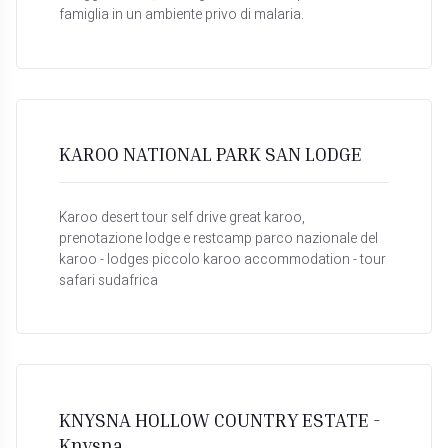
famiglia in un ambiente privo di malaria.
KAROO NATIONAL PARK SAN LODGE
Karoo desert tour self drive great karoo,
prenotazione lodge e restcamp parco nazionale del
karoo - lodges piccolo karoo accommodation - tour
safari sudafrica
KNYSNA HOLLOW COUNTRY ESTATE -
Knysna