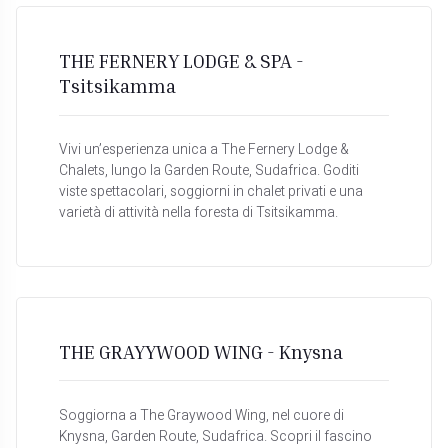
THE FERNERY LODGE & SPA -
Tsitsikamma
Vivi un’esperienza unica a The Fernery Lodge &
Chalets, lungo la Garden Route, Sudafrica. Goditi
viste spettacolari, soggiorni in chalet privati e una
varietà di attività nella foresta di Tsitsikamma.
THE GRAYYWOOD WING - Knysna
Soggiorna a The Graywood Wing, nel cuore di
Knysna, Garden Route, Sudafrica. Scopri il fascino