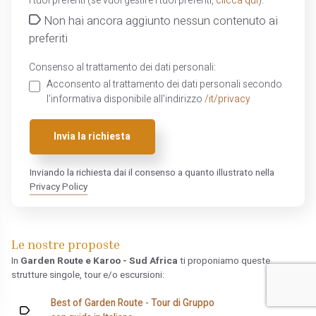
I tuoi preferiti (se vuoi gestire i tuoi preferiti,
clicca qui
):
Non hai ancora aggiunto nessun contenuto ai
preferiti
Consenso al trattamento dei dati personali:
Acconsento al trattamento dei dati personali secondo
l'informativa disponibile all'indirizzo
/it/privacy
Invia la richiesta
Inviando la richiesta dai il consenso a quanto illustrato nella
Privacy Policy
Le nostre proposte
In
Garden Route e Karoo - Sud Africa
ti proponiamo queste
strutture singole, tour e/o escursioni:
Best of Garden Route - Tour di Gruppo