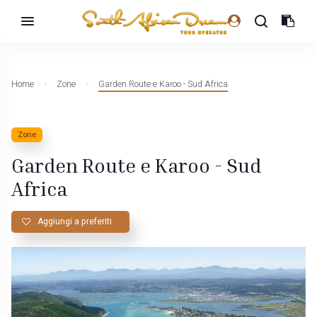
Home
Zone
Garden Route e Karoo - Sud Africa
Zone
Garden Route e Karoo - Sud
Africa
Aggiungi a preferiti