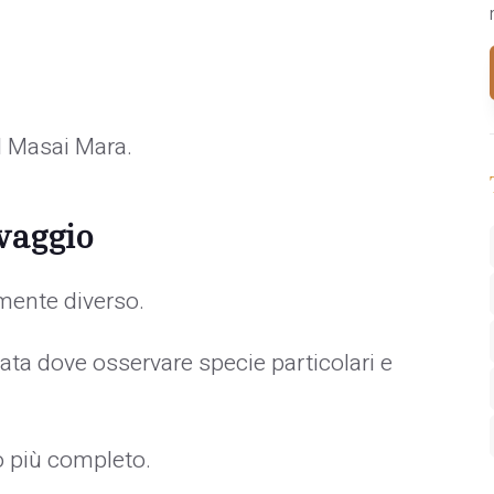
l Masai Mara.
vaggio
ente diverso.
ta dove osservare specie particolari e
io più completo.