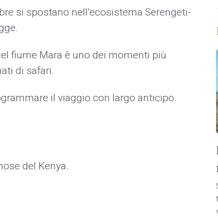
re si spostano nell’ecosistema Serengeti-
gge.
 del fiume Mara è uno dei momenti più
ati di safari.
rammare il viaggio con largo anticipo.
mose del Kenya.