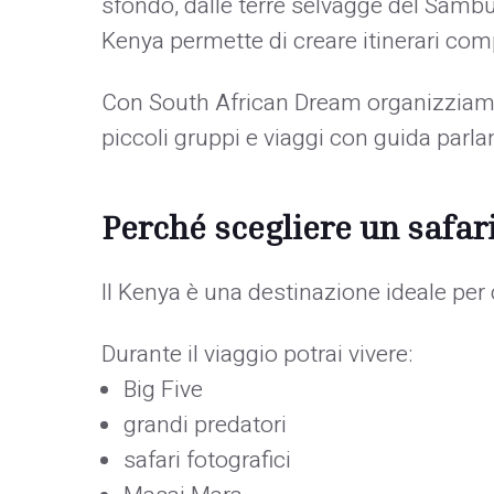
sfondo, dalle terre selvagge del Sambur
Kenya permette di creare itinerari comp
Con South African Dream organizziamo s
piccoli gruppi e viaggi con guida parlan
Perché scegliere un safar
Il Kenya è una destinazione ideale per 
Durante il viaggio potrai vivere:
Big Five
grandi predatori
safari fotografici