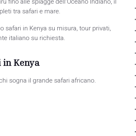
u fino alle spiagge dell’Oceano Indiano, il
leti tra safari e mare.
afari in Kenya su misura, tour privati,
te italiano su richiesta.
i in Kenya
chi sogna il grande safari africano.