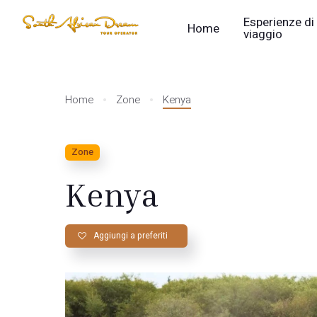
Esperienze di
Home
viaggio
Home
Zone
Kenya
Zone
Kenya
Aggiungi a preferiti