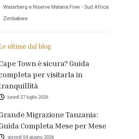
Waterberg e Riserve Malaria Free - Sud Africa
Zimbabwe
Le ultime dal blog
Cape Town è sicura? Guida
completa per visitarla in
tranquillità
lunedì 27 luglio 2026
Grande Migrazione Tanzania:
Guida Completa Mese per Mese
giovedì 04 giugno 2026