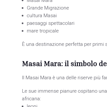
Masai Mara
Grande Migrazione
cultura Masai
paesaggi spettacolari
mare tropicale
È una destinazione perfetta per primi sa
Masai Mara: il simbolo de
Il Masai Mara è una delle riserve più 
Le sue immense pianure ospitano una 
africana:
leoni