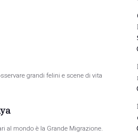
osservare grandi felini e scene di vita
nya
lari al mondo è la Grande Migrazione.