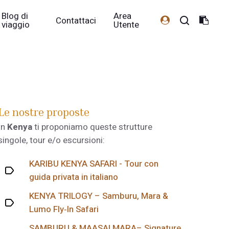
Blog di
Area
Contattaci
viaggio
Utente
Le nostre proposte
In
Kenya
ti proponiamo queste strutture
singole, tour e/o escursioni:
KARIBU KENYA SAFARI - Tour con
guida privata in italiano
KENYA TRILOGY – Samburu, Mara &
Lumo Fly‑In Safari
SAMBURU & MAASAI MARA– Signature