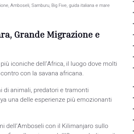
one, Amboseli, Samburu, Big Five, guida italiana e mare
ara, Grande Migrazione e
 più iconiche dell’Africa, il luogo dove molti
ncontro con la savana africana.
i di animali, predatori e tramonti
nya una delle esperienze più emozionanti
 dell’Amboseli con il Kilimanjaro sullo