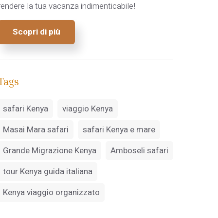
rendere la tua vacanza indimenticabile!
Scopri di più
Tags
safari Kenya
viaggio Kenya
Masai Mara safari
safari Kenya e mare
Grande Migrazione Kenya
Amboseli safari
tour Kenya guida italiana
Kenya viaggio organizzato