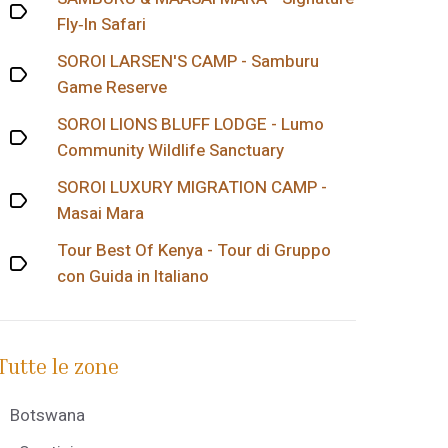
Fly‑In Safari
SOROI LARSEN'S CAMP - Samburu
Game Reserve
SOROI LIONS BLUFF LODGE - Lumo
Community Wildlife Sanctuary
SOROI LUXURY MIGRATION CAMP -
Masai Mara
Tour Best Of Kenya - Tour di Gruppo
con Guida in Italiano
Tutte le zone
Botswana