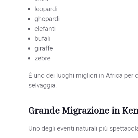
leopardi
ghepardi
elefanti
bufali
giraffe
zebre
È uno dei luoghi migliori in Africa per 
selvaggia.
Grande Migrazione in Ke
Uno degli eventi naturali più spettaco