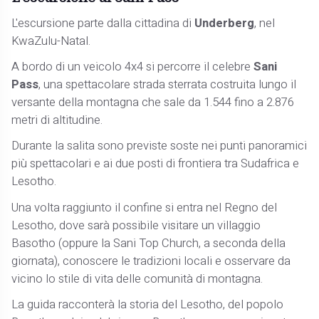
L'escursione parte dalla cittadina di
Underberg
, nel
KwaZulu-Natal.
A bordo di un veicolo 4x4 si percorre il celebre
Sani
Pass
, una spettacolare strada sterrata costruita lungo il
versante della montagna che sale da 1.544 fino a 2.876
metri di altitudine.
Durante la salita sono previste soste nei punti panoramici
più spettacolari e ai due posti di frontiera tra Sudafrica e
Lesotho.
Una volta raggiunto il confine si entra nel Regno del
Lesotho, dove sarà possibile visitare un villaggio
Basotho (oppure la Sani Top Church, a seconda della
giornata), conoscere le tradizioni locali e osservare da
vicino lo stile di vita delle comunità di montagna.
La guida racconterà la storia del Lesotho, del popolo