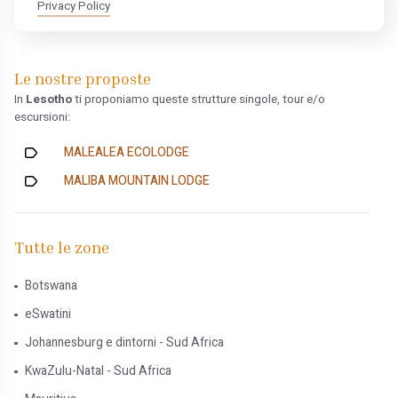
Privacy Policy
Le nostre proposte
In
Lesotho
ti proponiamo queste strutture singole, tour e/o
escursioni:
MALEALEA ECOLODGE
MALIBA MOUNTAIN LODGE
Tutte le zone
Botswana
eSwatini
Johannesburg e dintorni - Sud Africa
KwaZulu-Natal - Sud Africa