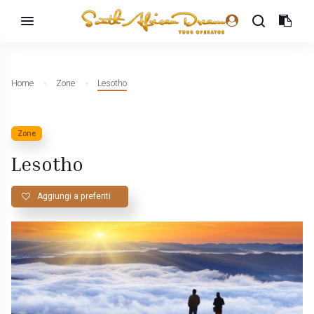
Home
Zone
Lesotho
Zone
Lesotho
Aggiungi a preferiti