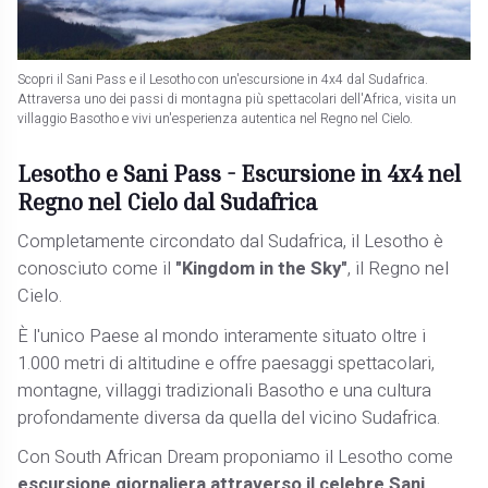
Scopri il Sani Pass e il Lesotho con un'escursione in 4x4 dal Sudafrica.
Attraversa uno dei passi di montagna più spettacolari dell'Africa, visita un
villaggio Basotho e vivi un'esperienza autentica nel Regno nel Cielo.
Lesotho e Sani Pass - Escursione in 4x4 nel
Regno nel Cielo dal Sudafrica
Completamente circondato dal Sudafrica, il Lesotho è
conosciuto come il
"Kingdom in the Sky"
, il Regno nel
Cielo.
È l'unico Paese al mondo interamente situato oltre i
1.000 metri di altitudine e offre paesaggi spettacolari,
montagne, villaggi tradizionali Basotho e una cultura
profondamente diversa da quella del vicino Sudafrica.
Con South African Dream proponiamo il Lesotho come
escursione giornaliera attraverso il celebre Sani