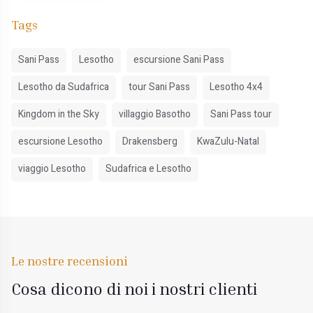
Tags
Sani Pass
Lesotho
escursione Sani Pass
Lesotho da Sudafrica
tour Sani Pass
Lesotho 4x4
Kingdom in the Sky
villaggio Basotho
Sani Pass tour
escursione Lesotho
Drakensberg
KwaZulu-Natal
viaggio Lesotho
Sudafrica e Lesotho
Le nostre recensioni
Cosa dicono di noi i nostri clienti