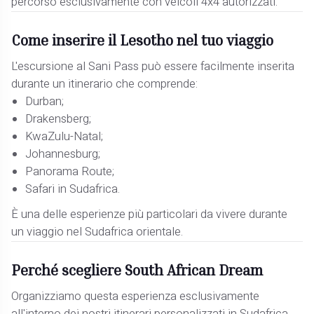
percorso esclusivamente con veicoli 4x4 autorizzati.
Come inserire il Lesotho nel tuo viaggio
L'escursione al Sani Pass può essere facilmente inserita
durante un itinerario che comprende:
Durban;
Drakensberg;
KwaZulu-Natal;
Johannesburg;
Panorama Route;
Safari in Sudafrica.
È una delle esperienze più particolari da vivere durante
un viaggio nel Sudafrica orientale.
Perché scegliere South African Dream
Organizziamo questa esperienza esclusivamente
all'interno dei nostri itinerari personalizzati in Sudafrica.