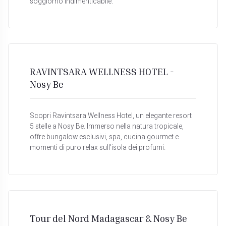
soggiorno indimenticabile.
RAVINTSARA WELLNESS HOTEL -
Nosy Be
Scopri Ravintsara Wellness Hotel, un elegante resort
5 stelle a Nosy Be. Immerso nella natura tropicale,
offre bungalow esclusivi, spa, cucina gourmet e
momenti di puro relax sull’isola dei profumi.
Tour del Nord Madagascar & Nosy Be