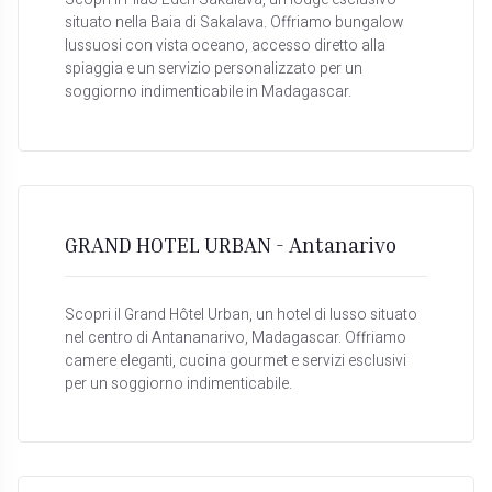
Scopri il Filao Eden Sakalava, un lodge esclusivo
situato nella Baia di Sakalava. Offriamo bungalow
lussuosi con vista oceano, accesso diretto alla
spiaggia e un servizio personalizzato per un
soggiorno indimenticabile in Madagascar.
GRAND HOTEL URBAN - Antanarivo
Scopri il Grand Hôtel Urban, un hotel di lusso situato
nel centro di Antananarivo, Madagascar. Offriamo
camere eleganti, cucina gourmet e servizi esclusivi
per un soggiorno indimenticabile.