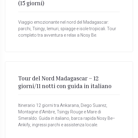
(15 giorni)
Viaggio emozionante nel nord del Madagascar:
parchi, Tsingy, lemuri, spiagge e isole tropicali. Tour
completo tra avventura e relax a Nosy Be.
Tour del Nord Madagascar – 12
giorni/11 notti con guida in italiano
Itinerario 12 giorni tra Ankarana, Diego Suarez,
Montagne d’Ambre, Tsingy Rouge e Mare di
Smeraldo. Guida in italiano, barca rapida Nosy Be–
Ankify, ingressi parchi e assistenza locale.