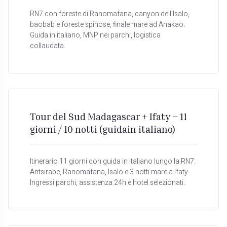
RN7 con foreste di Ranomafana, canyon dell’Isalo,
baobab e foreste spinose, finale mare ad Anakao.
Guida in italiano, MNP nei parchi, logistica
collaudata.
Tour del Sud Madagascar + Ifaty – 11
giorni / 10 notti (guidain italiano)
Itinerario 11 giorni con guida in italiano lungo la RN7:
Antsirabe, Ranomafana, Isalo e 3 notti mare a Ifaty.
Ingressi parchi, assistenza 24h e hotel selezionati.