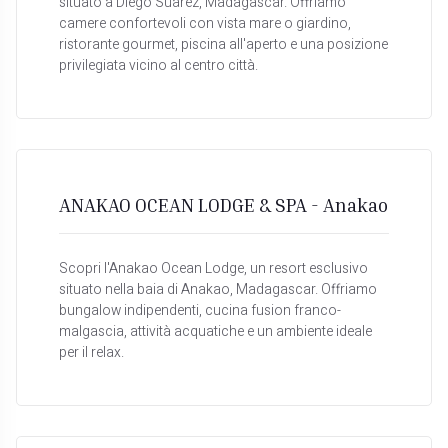
situato a Diego Suarez, Madagascar. Offriamo
camere confortevoli con vista mare o giardino,
ristorante gourmet, piscina all'aperto e una posizione
privilegiata vicino al centro città.
ANAKAO OCEAN LODGE & SPA - Anakao
Scopri l'Anakao Ocean Lodge, un resort esclusivo
situato nella baia di Anakao, Madagascar. Offriamo
bungalow indipendenti, cucina fusion franco-
malgascia, attività acquatiche e un ambiente ideale
per il relax.