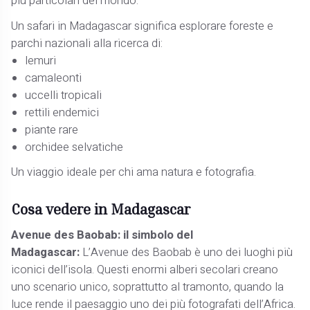
più particolari del mondo.
Un safari in Madagascar significa esplorare foreste e
parchi nazionali alla ricerca di:
lemuri
camaleonti
uccelli tropicali
rettili endemici
piante rare
orchidee selvatiche
Un viaggio ideale per chi ama natura e fotografia.
Cosa vedere in Madagascar
Avenue des Baobab: il simbolo del
Madagascar:
L’Avenue des Baobab è uno dei luoghi più
iconici dell’isola. Questi enormi alberi secolari creano
uno scenario unico, soprattutto al tramonto, quando la
luce rende il paesaggio uno dei più fotografati dell’Africa.