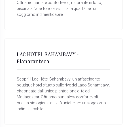
Offriamo camere confortevoli, ristorante in loco,
piscina all'aperto e servizi di alta qualità per un
soggiorno indimenticabile
LAC HOTEL SAHAMBAVY -
Fianarantsoa
Scopri il Lac Hôtel Sahambavy, un affascinante
boutique hotel situato sulle rive del Lago Sahambavy,
circondato dall'unica piantagione di tè del
Madagascar. Offriamo bungalow confortevoli,
cucina biologica e attività uniche per un soggiorno
indimenticabile.