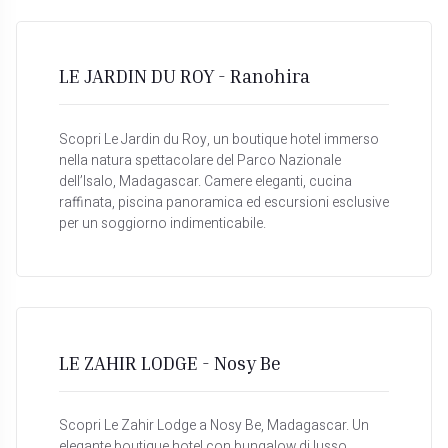
LE JARDIN DU ROY - Ranohira
Scopri Le Jardin du Roy, un boutique hotel immerso
nella natura spettacolare del Parco Nazionale
dell’Isalo, Madagascar. Camere eleganti, cucina
raffinata, piscina panoramica ed escursioni esclusive
per un soggiorno indimenticabile.
LE ZAHIR LODGE - Nosy Be
Scopri Le Zahir Lodge a Nosy Be, Madagascar. Un
elegante boutique hotel con bungalow di lusso,