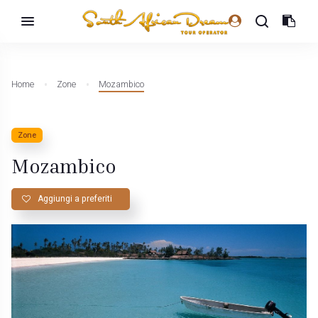
Home
Zone
Mozambico
Zone
Mozambico
Aggiungi a preferiti