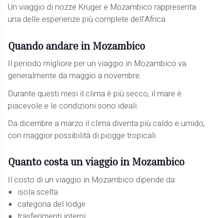
Un viaggio di nozze Kruger e Mozambico rappresenta
una delle esperienze più complete dell’Africa.
Quando andare in Mozambico
Il periodo migliore per un viaggio in Mozambico va
generalmente da maggio a novembre.
Durante questi mesi il clima è più secco, il mare è
piacevole e le condizioni sono ideali.
Da dicembre a marzo il clima diventa più caldo e umido,
con maggior possibilità di piogge tropicali.
Quanto costa un viaggio in Mozambico
Il costo di un viaggio in Mozambico dipende da:
isola scelta
categoria del lodge
trasferimenti interni