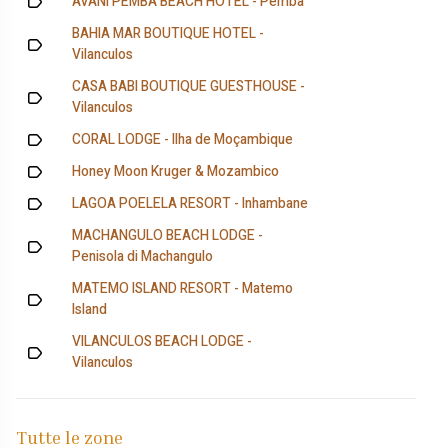
AVANI PEMBA BEACH HOTEL - Pemba
BAHIA MAR BOUTIQUE HOTEL -
Vilanculos
CASA BABI BOUTIQUE GUESTHOUSE -
Vilanculos
CORAL LODGE - Ilha de Moçambique
Honey Moon Kruger & Mozambico
LAGOA POELELA RESORT - Inhambane
MACHANGULO BEACH LODGE -
Penisola di Machangulo
MATEMO ISLAND RESORT - Matemo
Island
VILANCULOS BEACH LODGE -
Vilanculos
Tutte le zone