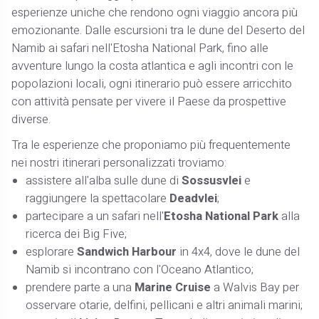
esperienze uniche che rendono ogni viaggio ancora più
emozionante. Dalle escursioni tra le dune del Deserto del
Namib ai safari nell'Etosha National Park, fino alle
avventure lungo la costa atlantica e agli incontri con le
popolazioni locali, ogni itinerario può essere arricchito
con attività pensate per vivere il Paese da prospettive
diverse.
Tra le esperienze che proponiamo più frequentemente
nei nostri itinerari personalizzati troviamo:
assistere all'alba sulle dune di
Sossusvlei
e
raggiungere la spettacolare
Deadvlei
;
partecipare a un safari nell'
Etosha National Park
alla
ricerca dei Big Five;
esplorare
Sandwich Harbour
in 4x4, dove le dune del
Namib si incontrano con l'Oceano Atlantico;
prendere parte a una
Marine Cruise
a Walvis Bay per
osservare otarie, delfini, pellicani e altri animali marini;