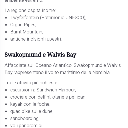
ambiente estremo.
La regione ospita inoltre:
Twyfelfontein (Patrimonio UNESCO);
Organ Pipes;
Burnt Mountain;
antiche incisioni rupestri.
Swakopmund e Walvis Bay
Affacciate sull'Oceano Atlantico, Swakopmund e Walvis
Bay rappresentano il volto marittimo della Namibia.
Tra le attività più richieste:
escursioni a Sandwich Harbour;
crociere con delfini, otarie e pellicani;
kayak con le foche;
quad bike sulle dune;
sandboarding;
voli panoramici.