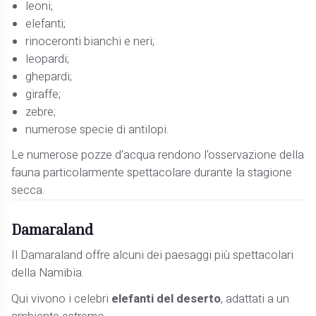
leoni;
elefanti;
rinoceronti bianchi e neri;
leopardi;
ghepardi;
giraffe;
zebre;
numerose specie di antilopi.
Le numerose pozze d'acqua rendono l'osservazione della
fauna particolarmente spettacolare durante la stagione
secca.
Damaraland
Il Damaraland offre alcuni dei paesaggi più spettacolari
della Namibia.
Qui vivono i celebri
elefanti del deserto
, adattati a un