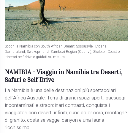
Scopri la Namibia con South African Dream: Sossusvlei, Etosha,
Damaraland, Swakopmund, Zambezi Region (Caprivi), Skeleton Coast e
itinerari self drive o guidati su misura.
NAMIBIA - Viaggio in Namibia tra Deserti,
Safari e Self Drive
La Namibia è una delle destinazioni più spettacolari
dell'Africa Australe. Terra di grandi spazi aperti, paesaggi
incontaminati e straordinari contrasti, conquista i
viaggiatori con deserti infiniti, dune color ocra, montagne
di granito, coste selvagge, canyon e una fauna
ricchissima.