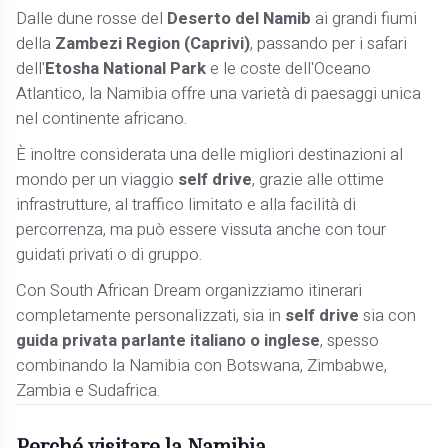
Dalle dune rosse del
Deserto del Namib
ai grandi fiumi
della
Zambezi Region (Caprivi)
, passando per i safari
dell'
Etosha National Park
e le coste dell'Oceano
Atlantico, la Namibia offre una varietà di paesaggi unica
nel continente africano.
È inoltre considerata una delle migliori destinazioni al
mondo per un viaggio
self drive
, grazie alle ottime
infrastrutture, al traffico limitato e alla facilità di
percorrenza, ma può essere vissuta anche con tour
guidati privati o di gruppo.
Con South African Dream organizziamo itinerari
completamente personalizzati, sia in
self drive
sia con
guida privata parlante italiano o inglese
, spesso
combinando la Namibia con Botswana, Zimbabwe,
Zambia e Sudafrica.
Perché visitare la Namibia