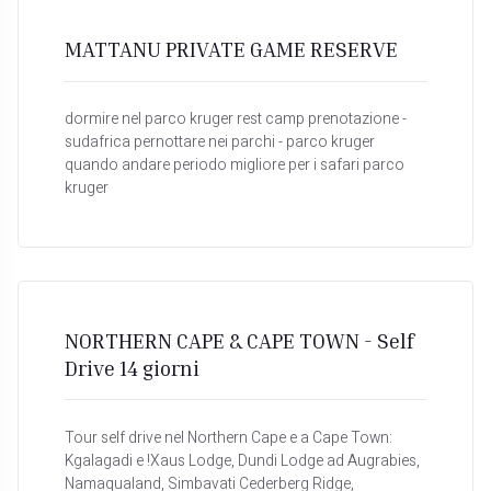
MATTANU PRIVATE GAME RESERVE
dormire nel parco kruger rest camp prenotazione -
sudafrica pernottare nei parchi - parco kruger
quando andare periodo migliore per i safari parco
kruger
NORTHERN CAPE & CAPE TOWN - Self
Drive 14 giorni
Tour self drive nel Northern Cape e a Cape Town:
Kgalagadi e !Xaus Lodge, Dundi Lodge ad Augrabies,
Namaqualand, Simbavati Cederberg Ridge,