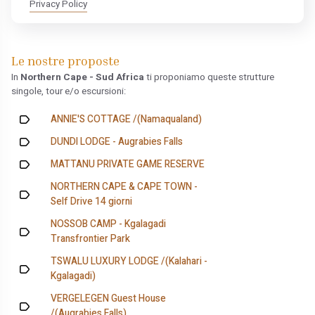
Privacy Policy
Le nostre proposte
In
Northern Cape - Sud Africa
ti proponiamo queste strutture
singole, tour e/o escursioni:
ANNIE'S COTTAGE /(Namaqualand)
DUNDI LODGE - Augrabies Falls
MATTANU PRIVATE GAME RESERVE
NORTHERN CAPE & CAPE TOWN -
Self Drive 14 giorni
NOSSOB CAMP - Kgalagadi
Transfrontier Park
TSWALU LUXURY LODGE /(Kalahari -
Kgalagadi)
VERGELEGEN Guest House
/(Augrabies Falls)