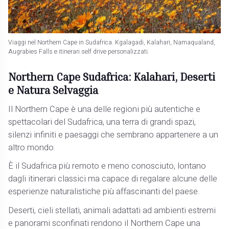
Viaggi nel Northern Cape in Sudafrica. Kgalagadi, Kalahari, Namaqualand,
Augrabies Falls e itinerari self drive personalizzati.
Northern Cape Sudafrica: Kalahari, Deserti
e Natura Selvaggia
Il Northern Cape è una delle regioni più autentiche e
spettacolari del Sudafrica, una terra di grandi spazi,
silenzi infiniti e paesaggi che sembrano appartenere a un
altro mondo.
È il Sudafrica più remoto e meno conosciuto, lontano
dagli itinerari classici ma capace di regalare alcune delle
esperienze naturalistiche più affascinanti del paese.
Deserti, cieli stellati, animali adattati ad ambienti estremi
e panorami sconfinati rendono il Northern Cape una