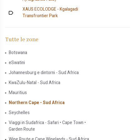
XAUS ECOLODGE - Kgalagadi
Transfrontier Park
Tutte le zone
Botswana
eSwatini
Johannesburg e dintorni - Sud Africa
KwaZulu-Natal - Sud Africa
Mauritius
Northern Cape - Sud Africa
Seychelles
Viaggi in Sudafrica - Safari • Cape Town •
Garden Route
Wine Route e Cape Winelands - Sud Africa