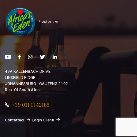
Proud partner
49A KALLENBACH DRIVE
LINSFIELD RIDGE
JOHANNESBURG - GAUTENG 2192
Rep. Of South Africa
+39 011 0142185
Contattaci
Login Clienti