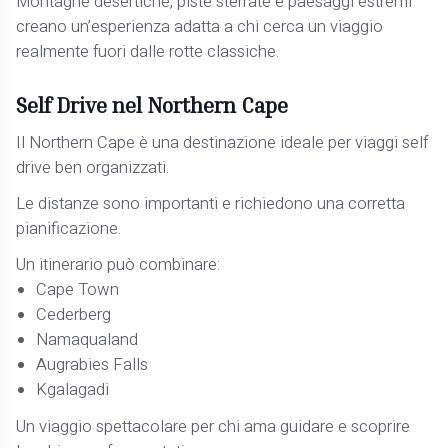
Montagne desertiche, piste sterrate e paesaggi estremi
creano un’esperienza adatta a chi cerca un viaggio
realmente fuori dalle rotte classiche.
Self Drive nel Northern Cape
Il Northern Cape è una destinazione ideale per viaggi self
drive ben organizzati.
Le distanze sono importanti e richiedono una corretta
pianificazione.
Un itinerario può combinare:
Cape Town
Cederberg
Namaqualand
Augrabies Falls
Kgalagadi
Un viaggio spettacolare per chi ama guidare e scoprire