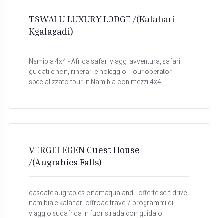
TSWALU LUXURY LODGE /(Kalahari -
Kgalagadi)
Namibia 4x4 - Africa safari viaggi avventura, safari
guidati e non, itinerari e noleggio. Tour operator
specializzato tour in Namibia con mezzi 4x4.
VERGELEGEN Guest House
/(Augrabies Falls)
cascate augrabies e namaqualand - offerte self-drive
namibia e kalahari offroad travel / programmi di
viaggio sudafrica in fuoristrada con guida o