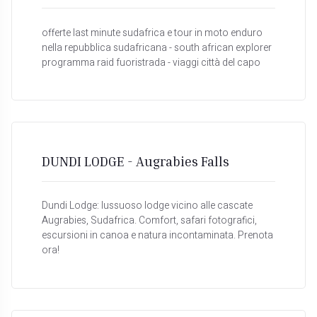
offerte last minute sudafrica e tour in moto enduro
nella repubblica sudafricana - south african explorer
programma raid fuoristrada - viaggi città del capo
DUNDI LODGE - Augrabies Falls
Dundi Lodge: lussuoso lodge vicino alle cascate
Augrabies, Sudafrica. Comfort, safari fotografici,
escursioni in canoa e natura incontaminata. Prenota
ora!