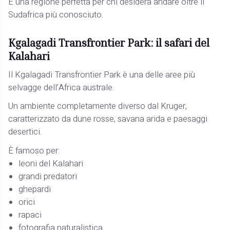
È una regione perfetta per chi desidera andare oltre il
Sudafrica più conosciuto.
Kgalagadi Transfrontier Park: il safari del
Kalahari
Il Kgalagadi Transfrontier Park è una delle aree più
selvagge dell’Africa australe.
Un ambiente completamente diverso dal Kruger,
caratterizzato da dune rosse, savana arida e paesaggi
desertici.
È famoso per:
leoni del Kalahari
grandi predatori
ghepardi
orici
rapaci
fotografia naturalistica